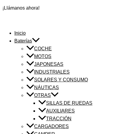
¡Llámanos ahora!
Inicio
Baterías
COCHE
MOTOS
JAPONESAS
INDUSTRIALES
SOLARES Y CONSUMO
NÁUTICAS
OTRAS
SILLAS DE RUEDAS
AUXILIARES
TRACCIÓN
CARGADORES