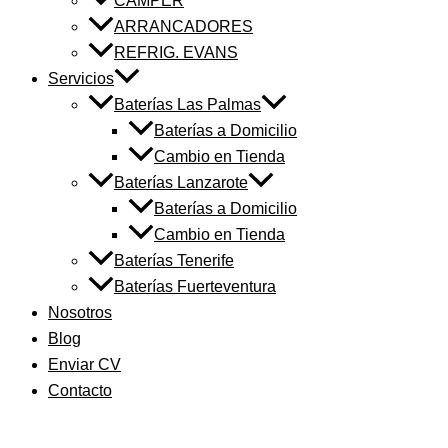
CAMPER
ARRANCADORES
REFRIG. EVANS
Servicios
Baterías Las Palmas
Baterías a Domicilio
Cambio en Tienda
Baterías Lanzarote
Baterías a Domicilio
Cambio en Tienda
Baterías Tenerife
Baterías Fuerteventura
Nosotros
Blog
Enviar CV
Contacto