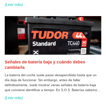
existe una respuesta única. Su vida útil depende del
(Leer más)
Señales de batería baja y cuándo debes
cambiarla
La batería del coche suele pasar desapercibida hasta que un
día deja de funcionar. Sin embargo, antes de fallar
definitivamente, suele mostrar varias señales de batería baja
que conviene identificar a tiempo. En S.O.S. Baterías sabemos
que muchas averías se podrían evitar simplemente prestando
(Leer más)
atención a estas señales y actuando