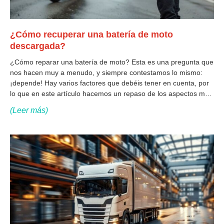
¿Cómo recuperar una batería de moto
descargada?
¿Cómo reparar una batería de moto? Esta es una pregunta que
nos hacen muy a menudo, y siempre contestamos lo mismo:
¡depende! Hay varios factores que debéis tener en cuenta, por
lo que en este artículo hacemos un repaso de los aspectos más
importantes que debes conocer sobre la batería
(Leer más)