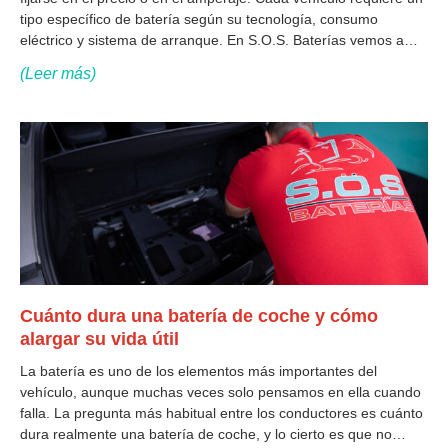
tipo específico de batería según su tecnología, consumo
eléctrico y sistema de arranque. En S.O.S. Baterías vemos a
menudo casos de conductores que instalan una batería
(Leer más)
Cuánto dura una batería de coche y cómo
alargar su vida útil
La batería es uno de los elementos más importantes del
vehículo, aunque muchas veces solo pensamos en ella cuando
falla. La pregunta más habitual entre los conductores es cuánto
dura realmente una batería de coche, y lo cierto es que no