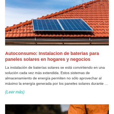
Autoconsumo: Instalacion de baterias para
paneles solares en hogares y negocios
La instalación de baterías solares se está convirtiendo en una
solución cada vez más extendida. Estos sistemas de
almacenamiento de energía permiten no sólo aprovechar al
máximo la energía generada por los paneles solares durante el
día, sino también disponer de un suministro constante y fiable
(Leer más)
de electricidad durante la