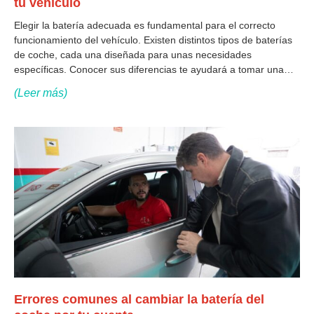
tu vehículo
Elegir la batería adecuada es fundamental para el correcto
funcionamiento del vehículo. Existen distintos tipos de baterías
de coche, cada una diseñada para unas necesidades
específicas. Conocer sus diferencias te ayudará a tomar una
mejor decisión y a evitar problemas de arranque o fallos
(Leer más)
eléctricos. A continuación, te explicamos los
Errores comunes al cambiar la batería del