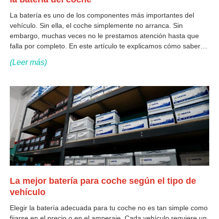
La batería es uno de los componentes más importantes del
vehículo. Sin ella, el coche simplemente no arranca. Sin
embargo, muchas veces no le prestamos atención hasta que
falla por completo. En este artículo te explicamos cómo saber
cuándo es el momento de cambiar la batería del coche, cuáles
(Leer más)
son
La mejor batería para coche según el tipo de
vehículo
Elegir la batería adecuada para tu coche no es tan simple como
fijarse en el precio o en el amperaje. Cada vehículo requiere un