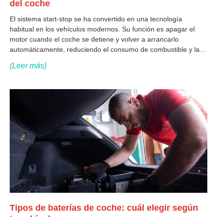
del coche
El sistema start-stop se ha convertido en una tecnología
habitual en los vehículos modernos. Su función es apagar el
motor cuando el coche se detiene y volver a arrancarlo
automáticamente, reduciendo el consumo de combustible y las
emisiones. Sin embargo, este sistema tiene un impacto directo
(Leer más)
en la batería del
Tipos de baterías de coche: cuál elegir según