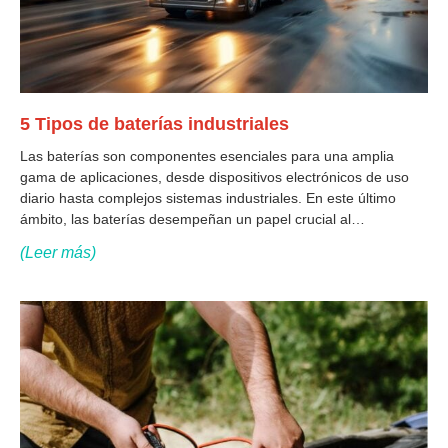
5 Tipos de baterías industriales
Las baterías son componentes esenciales para una amplia
gama de aplicaciones, desde dispositivos electrónicos de uso
diario hasta complejos sistemas industriales. En este último
ámbito, las baterías desempeñan un papel crucial al
proporcionar energía fiable y continua para maquinaria,
(Leer más)
vehículos eléctricos y sistemas de almacenamiento de energía.
A diferencia de