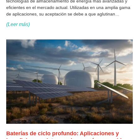
tecnologías de almacenamiento de energía más avanzadas y
eficientes en el mercado actual. Utilizadas en una amplia gama
de aplicaciones, su aceptación se debe a que aglutinan
características como alta densidad energética, larga vida útil y
(Leer más)
bajos
Baterías de ciclo profundo: Aplicaciones y