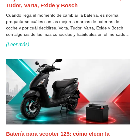
Tudor, Varta, Exide y Bosch
Cuando llega el momento de cambiar la batería, es normal
preguntarse cuáles son las mejores marcas de baterías de
coche y por cuál decidirse. Volta, Tudor, Varta, Exide y Bosch
son algunas de las más conocidas y habituales en el mercado,
pero conviene tener clara una idea desde el principio:
(Leer más)
Batería para scooter 125: cómo elegir la