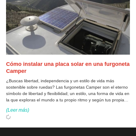
Cómo instalar una placa solar en una furgoneta
Camper
¿Buscas libertad, independencia y un estilo de vida más
sostenible sobre ruedas? Las furgonetas Camper son el eterno
símbolo de libertad y flexibilidad; un estilo, una forma de vida en
la que exploras el mundo a tu propio ritmo y según tus propias
reglas. Este abanico de posibilidades se amplía
(Leer más)