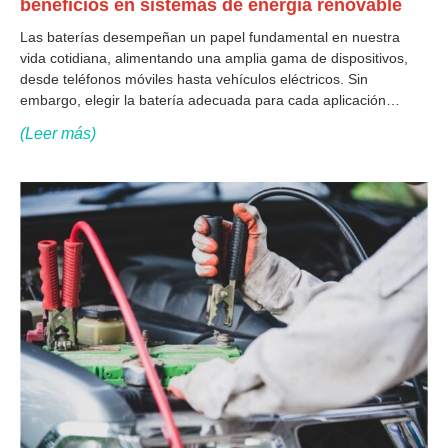
beneficios en sistemas de energía renovable
Las baterías desempeñan un papel fundamental en nuestra
vida cotidiana, alimentando una amplia gama de dispositivos,
desde teléfonos móviles hasta vehículos eléctricos. Sin
embargo, elegir la batería adecuada para cada aplicación
puede resultar difícil debido a la gran variedad de modelos
(Leer más)
disponibles en el mercado. En este artículo profundizamos en