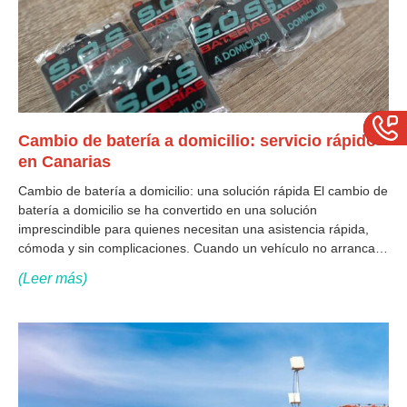
Cambio de batería a domicilio: servicio rápido
en Canarias
Cambio de batería a domicilio: una solución rápida El cambio de
batería a domicilio se ha convertido en una solución
imprescindible para quienes necesitan una asistencia rápida,
cómoda y sin complicaciones. Cuando un vehículo no arranca,
cualquier desplazamiento se convierte en un problema, por eso
(Leer más)
contar con un servicio que