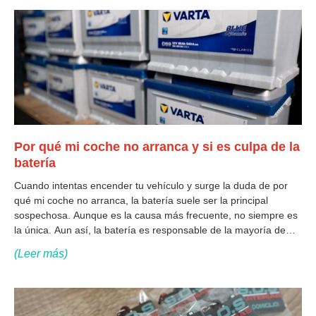
Por qué mi coche no arranca y si es culpa de la
batería
Cuando intentas encender tu vehículo y surge la duda de por
qué mi coche no arranca, la batería suele ser la principal
sospechosa. Aunque es la causa más frecuente, no siempre es
la única. Aun así, la batería es responsable de la mayoría de
fallos de arranque, especialmente en coches
(Leer más)