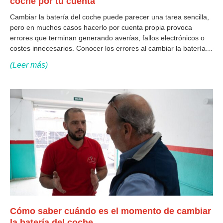
coche por tu cuenta
Cambiar la batería del coche puede parecer una tarea sencilla,
pero en muchos casos hacerlo por cuenta propia provoca
errores que terminan generando averías, fallos electrónicos o
costes innecesarios. Conocer los errores al cambiar la batería
del coche te ayudará a evitar problemas y a tomar mejores
(Leer más)
decisiones. A continuación,
Cómo saber cuándo es el momento de cambiar
la batería del coche