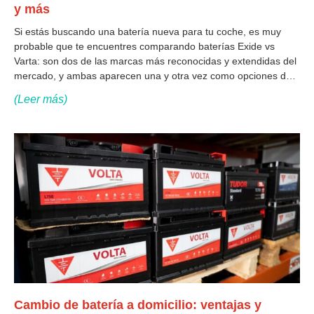
y más
Si estás buscando una batería nueva para tu coche, es muy
probable que te encuentres comparando baterías Exide vs
Varta: son dos de las marcas más reconocidas y extendidas del
mercado, y ambas aparecen una y otra vez como opciones de
sustitución para casi cualquier vehículo. La pregunta lógica es
(Leer más)
Cambio de batería a domicilio: ventajas y