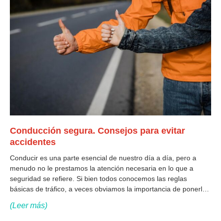
Conducción segura. Consejos para evitar
accidentes
Conducir es una parte esencial de nuestro día a día, pero a
menudo no le prestamos la atención necesaria en lo que a
seguridad se refiere. Si bien todos conocemos las reglas
básicas de tráfico, a veces obviamos la importancia de ponerlas
en práctica. En este artículo, revisaremos pautas que
(Leer más)