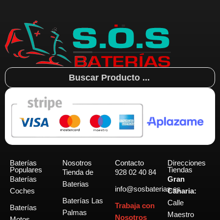
Search
...
Baterías
Nosotros
Contacto
Direcciones
Populares
Tiendas
Tienda de
928 02 40 84
Baterías
Gran
Baterias
info@sosbaterias.es
Coches
Canaria:
Baterías Las
Calle
Trabaja con
Baterías
Palmas
Maestro
Nosotros
Motos