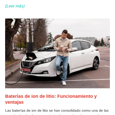
solar, la relación entre el panel solar y la batería, y
(Leer más)
Baterías de ion de litio: Funcionamiento y
ventajas
Las baterías de ion de litio se han consolidado como una de las