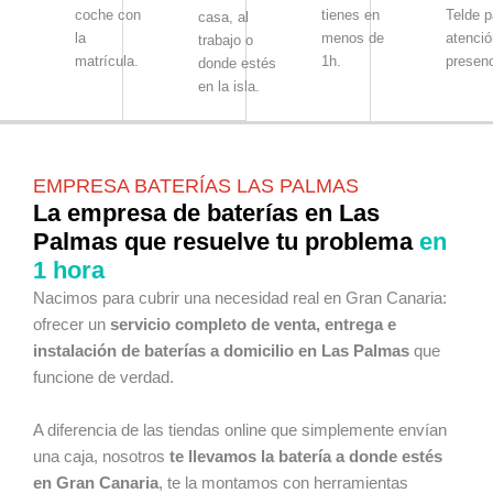
coche con
tienes en
Telde p
casa, al
la
menos de
atenció
trabajo o
matrícula.
1h.
presenc
donde estés
en la isla.
EMPRESA BATERÍAS LAS PALMAS
La empresa de baterías en Las
Palmas que resuelve tu problema
en
1 hora
Nacimos para cubrir una necesidad real en Gran Canaria:
ofrecer un
servicio completo de venta, entrega e
instalación de baterías a domicilio en Las Palmas
que
funcione de verdad.
A diferencia de las tiendas online que simplemente envían
una caja, nosotros
te llevamos la batería a donde estés
en Gran Canaria
, te la montamos con herramientas