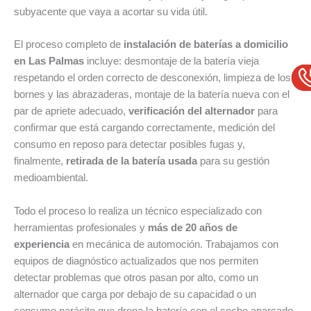
subyacente que vaya a acortar su vida útil.
El proceso completo de
instalación de baterías a domicilio
en Las Palmas
incluye: desmontaje de la batería vieja
respetando el orden correcto de desconexión, limpieza de los
bornes y las abrazaderas, montaje de la batería nueva con el
par de apriete adecuado,
verificación del alternador
para
confirmar que está cargando correctamente, medición del
consumo en reposo para detectar posibles fugas y,
finalmente,
retirada de la batería usada
para su gestión
medioambiental.
Todo el proceso lo realiza un técnico especializado con
herramientas profesionales y
más de 20 años de
experiencia
en mecánica de automoción. Trabajamos con
equipos de diagnóstico actualizados que nos permiten
detectar problemas que otros pasan por alto, como un
alternador que carga por debajo de su capacidad o un
consumo parásito que drena la batería con el coche aparcado.