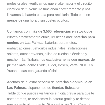
profesionales, verificamos que el alternador y el circuito
eléctrico de tu vehículo funcionan correctamente y nos
llevamos la batería usada para reciclarla. Todo esto en
menos de una hora y sin costes ocultos.
Contamos con
más de 3.500 referencias en stock
que
cubren prácticamente cualquier necesidad:
baterías para
coches en Las Palmas
, baterías para motos,
embarcaciones, vehículos industriales, instalaciones
solares, autocaravanas, sillas de ruedas eléctricas y
mucho más. Trabajamos exclusivamente con
marcas de
primer nivel
como Exide, Tudor, Bosch, Varta, NOCO y
Yuasa, todas con garantía oficial.
Además de nuestro servicio de
baterías a domicilio en
Las Palmas
, disponemos de
tiendas físicas en
Telde
donde puedes visitarnos sin cita previa para que te
asesoremos, te revisemos la batería gratis y te demos
presupuesto al momento. Si no estás en Gran Canaria,