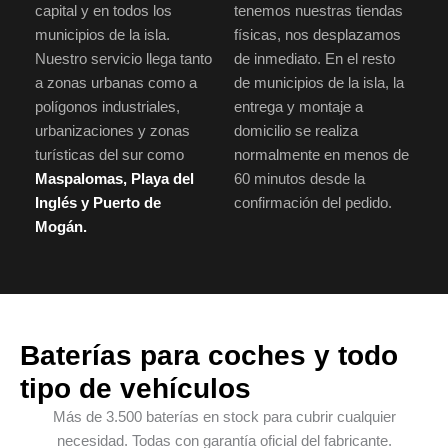
capital y en todos los
tenemos nuestras tiendas
municipios de la isla.
físicas, nos desplazamos
Nuestro servicio llega tanto
de inmediato. En el resto
a zonas urbanas como a
de municipios de la isla, la
polígonos industriales,
entrega y montaje a
urbanizaciones y zonas
domicilio se realiza
turísticas del sur como
normalmente en menos de
Maspalomas, Playa del
60 minutos desde la
Inglés y Puerto de
confirmación del pedido.
Mogán.
Baterías para coches y todo
tipo de vehículos
Más de 3.500 baterías en stock para cubrir cualquier
necesidad. Todas con garantía oficial del fabricante.