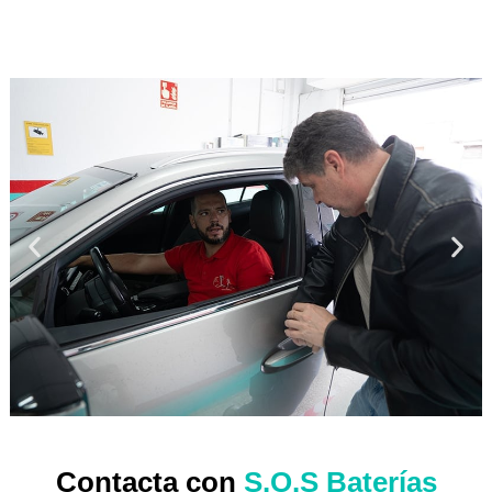
Contacta con
S.O.S Baterías