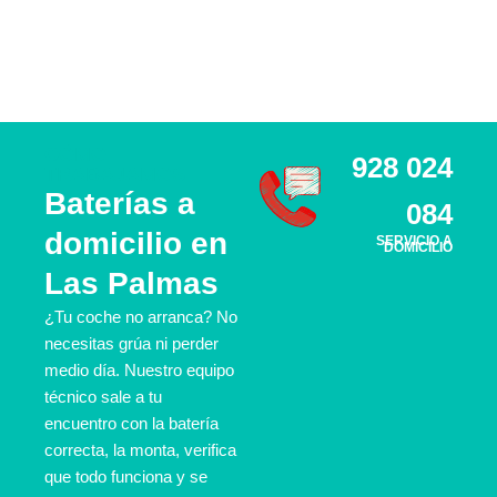
CÓMO
928 024
TRABAJAMOS
Baterías a
084
domicilio en
SERVICIO A
DOMICILIO
Las Palmas
¿Tu coche no arranca? No
necesitas grúa ni perder
medio día. Nuestro equipo
técnico sale a tu
encuentro con la batería
correcta, la monta, verifica
que todo funciona y se