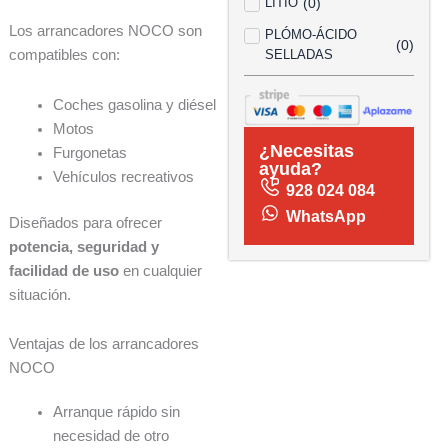
LITIO
(
0
)
Los arrancadores NOCO son
PLÓMO-ÁCIDO
(
0
)
compatibles con:
SELLADAS
Coches gasolina y diésel
Motos
¿Necesitas
Furgonetas
ayuda?
Vehículos recreativos
928 024 084
WhatsApp
Diseñados para ofrecer
potencia, seguridad y
facilidad de uso
en cualquier
situación.
Ventajas de los arrancadores
NOCO
Arranque rápido sin
necesidad de otro