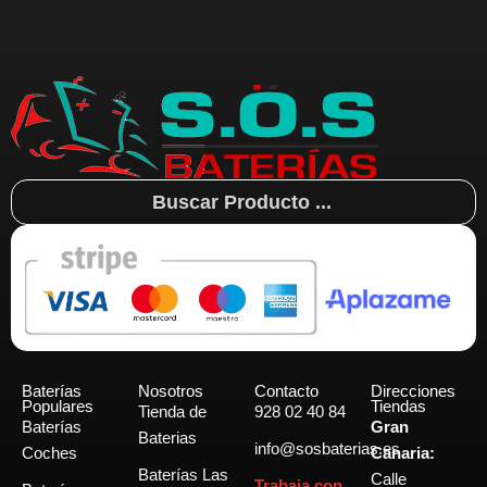
Search
...
Baterías
Nosotros
Contacto
Direcciones
Populares
Tiendas
Tienda de
928 02 40 84
Baterías
Gran
Baterias
info@sosbaterias.es
Coches
Canaria:
Baterías Las
Calle
Trabaja con