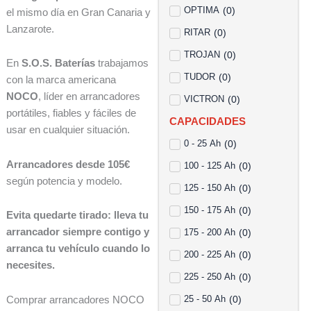
OPTIMA
(
0
)
el mismo día en Gran Canaria y
Lanzarote.
RITAR
(
0
)
TROJAN
(
0
)
En
S.O.S. Baterías
trabajamos
TUDOR
(
0
)
con la marca americana
NOCO
, líder en arrancadores
VICTRON
(
0
)
portátiles, fiables y fáciles de
CAPACIDADES
usar en cualquier situación.
0 - 25 Ah
(
0
)
Arrancadores desde 105€
100 - 125 Ah
(
0
)
según potencia y modelo.
125 - 150 Ah
(
0
)
150 - 175 Ah
(
0
)
Evita quedarte tirado: lleva tu
arrancador siempre contigo y
175 - 200 Ah
(
0
)
arranca tu vehículo cuando lo
200 - 225 Ah
(
0
)
necesites.
225 - 250 Ah
(
0
)
25 - 50 Ah
(
0
)
Comprar arrancadores NOCO