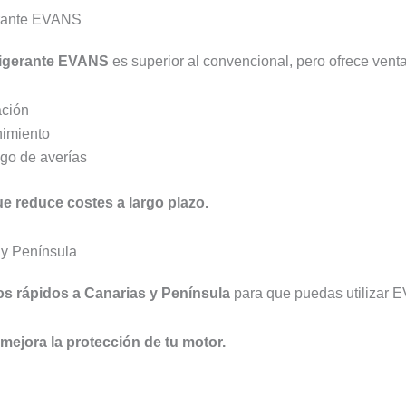
gerante EVANS
frigerante EVANS
es superior al convencional, pero ofrece venta
ación
nimiento
go de averías
e reduce costes a largo plazo.
 y Península
os rápidos a Canarias y Península
para que puedas utilizar 
ejora la protección de tu motor.