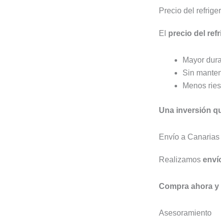
Precio del refri
El
precio del re
Mayor dur
Sin mante
Menos ries
Una inversión qu
Envío a Canarias
Realizamos
enví
Compra ahora y m
Asesoramiento