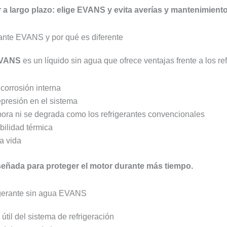
 a largo plazo: elige EVANS y evita averías y mantenimient
rante EVANS y por qué es diferente
 EVANS
es un líquido sin agua que ofrece ventajas frente a los ref
corrosión interna
epresión en el sistema
ora ni se degrada como los refrigerantes convencionales
bilidad térmica
a vida
señada para proteger el motor durante más tiempo.
rigerante sin agua EVANS
útil del sistema de refrigeración