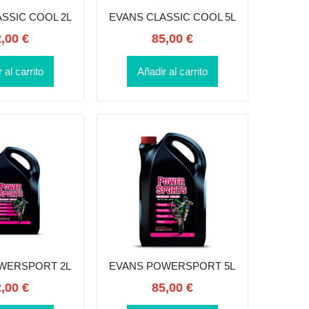
SSIC COOL 2L
EVANS CLASSIC COOL 5L
2,00
€
85,00
€
 al carrito
Añadir al carrito
WERSPORT 2L
EVANS POWERSPORT 5L
2,00
€
85,00
€