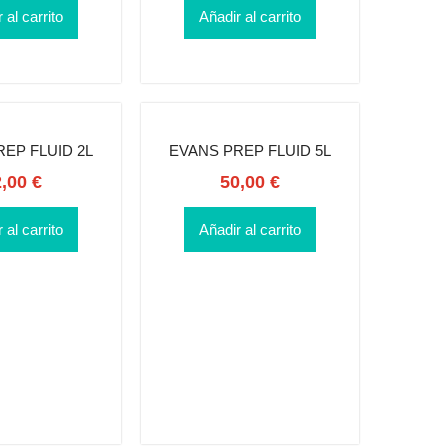
 al carrito
Añadir al carrito
EP FLUID 2L
EVANS PREP FLUID 5L
2,00
€
50,00
€
 al carrito
Añadir al carrito