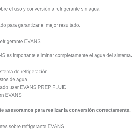
re el uso y conversión a refrigerante sin agua.
do para garantizar el mejor resultado.
refrigerante EVANS
NS es importante eliminar completamente el agua del sistema.
istema de refrigeración
estos de agua
ado usar EVANS PREP FLUID
con EVANS
 te asesoramos para realizar la conversión correctamente.
ntes sobre refrigerante EVANS