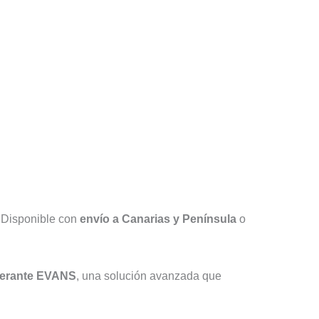
. Disponible con
envío a Canarias y Península
o
igerante EVANS
, una solución avanzada que