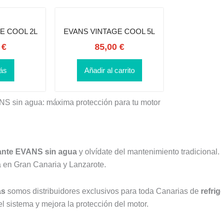
E COOL 2L
EVANS VINTAGE COOL 5L
0
€
85,00
€
ás
Añadir al carrito
NS sin agua: máxima protección para tu motor
ante EVANS sin agua
y olvídate del mantenimiento tradicional
a en Gran Canaria y Lanzarote.
as
somos distribuidores exclusivos para toda Canarias de
refr
el sistema y mejora la protección del motor.