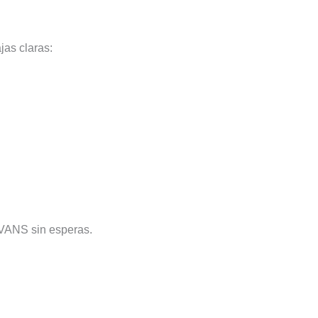
jas claras:
EVANS sin esperas.