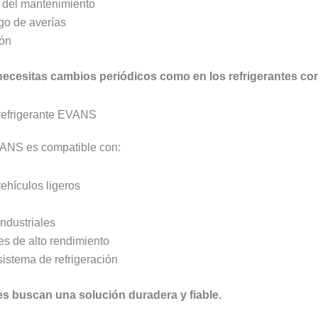
 del mantenimiento
go de averías
ión
cesitas cambios periódicos como en los refrigerantes co
 refrigerante EVANS
EVANS es compatible con:
ehículos ligeros
industriales
es de alto rendimiento
sistema de refrigeración
es buscan una solución duradera y fiable.