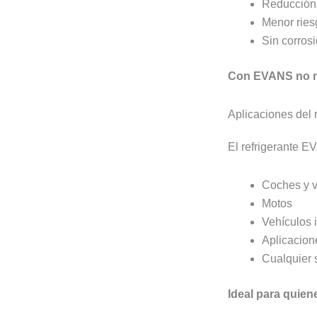
Reducción
Menor ries
Sin corros
Con EVANS no ne
Aplicaciones del
El refrigerante 
Coches y v
Motos
Vehículos 
Aplicacion
Cualquier 
Ideal para quien