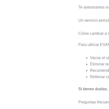
Te asesoramos sob
Un servicio pensa
Cómo cambiar a 
Para utilizar EVA
Vaciar el s
Eliminar r
Recomend
Rellenar 
Si tienes dudas,
Preguntas frecue