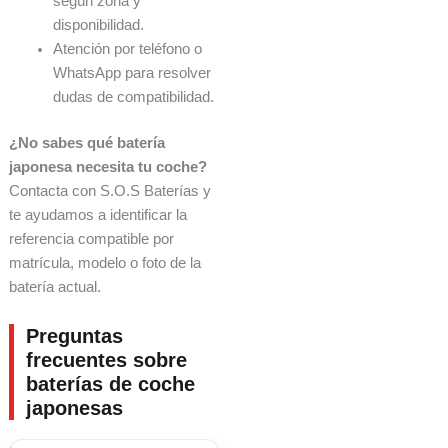
según zona y
disponibilidad.
Atención por teléfono o
WhatsApp para resolver
dudas de compatibilidad.
¿No sabes qué batería
japonesa necesita tu coche?
Contacta con S.O.S Baterías y
te ayudamos a identificar la
referencia compatible por
matrícula, modelo o foto de la
batería actual.
Preguntas
frecuentes sobre
baterías de coche
japonesas