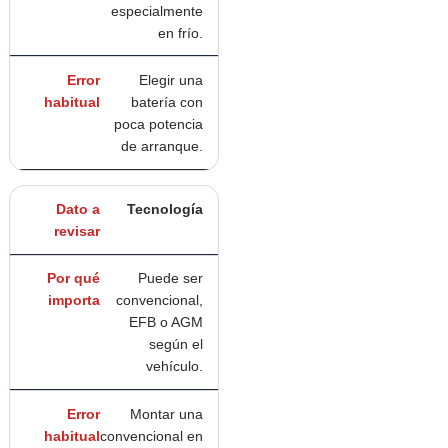
especialmente
en frío.
Elegir una
batería con
poca potencia
de arranque.
Tecnología
Puede ser
convencional,
EFB o AGM
según el
vehículo.
Montar una
convencional en