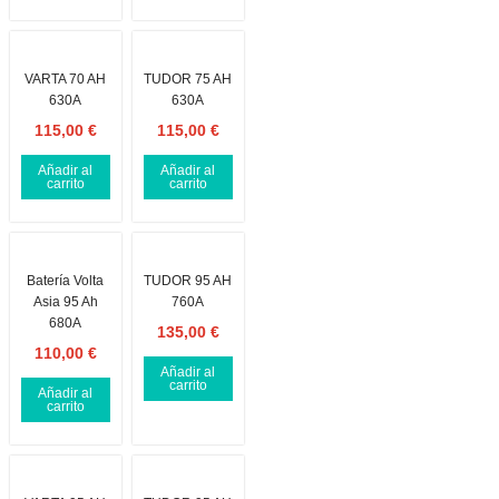
VARTA 70 AH
TUDOR 75 AH
630A
630A
115,00
€
115,00
€
Añadir al
Añadir al
carrito
carrito
Batería Volta
TUDOR 95 AH
Asia 95 Ah
760A
680A
135,00
€
110,00
€
Añadir al
carrito
Añadir al
carrito