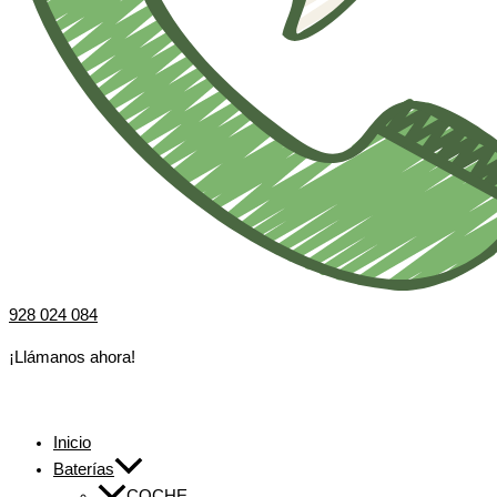
928 024 084
¡Llámanos ahora!
Inicio
Baterías
COCHE