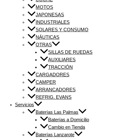
MOTOS
JAPONESAS
INDUSTRIALES
SOLARES Y CONSUMO
NÁUTICAS
OTRAS
SILLAS DE RUEDAS
AUXILIARES
TRACCIÓN
CARGADORES
CAMPER
ARRANCADORES
REFRIG. EVANS
Servicios
Baterías Las Palmas
Baterías a Domicilio
Cambio en Tienda
Baterías Lanzarote