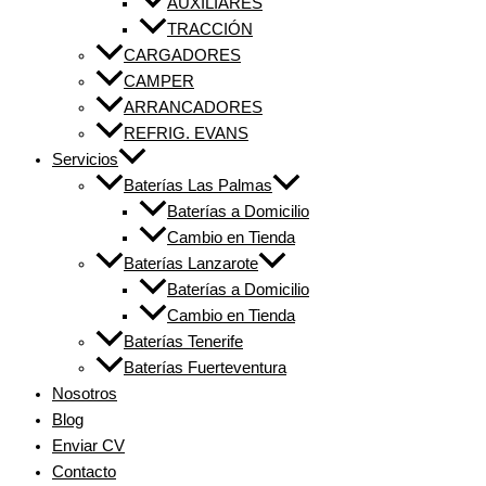
AUXILIARES
TRACCIÓN
CARGADORES
CAMPER
ARRANCADORES
REFRIG. EVANS
Servicios
Baterías Las Palmas
Baterías a Domicilio
Cambio en Tienda
Baterías Lanzarote
Baterías a Domicilio
Cambio en Tienda
Baterías Tenerife
Baterías Fuerteventura
Nosotros
Blog
Enviar CV
Contacto