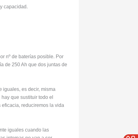
y capacidad.
r nº de baterías posible. Por
ía de 250 Ah que dos juntas de
 iguales, es decir, misma
hay que sustituir todo el
eficacia, reduciremos la vida
ente iguales cuando las
as internas no van a ser