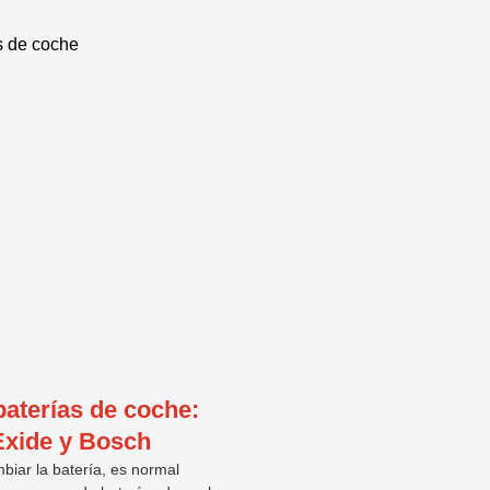
aterías de coche:
 Exide y Bosch
iar la batería, es normal