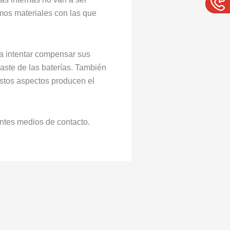
mos materiales con las que
a intentar compensar sus
gaste de las baterías. También
 estos aspectos producen el
entes medios de contacto.