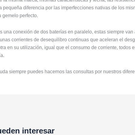
a pequeña diferencia por las imperfecciones nativas de los mis
u gemelo perfecto.
 una conexión de dos baterías en paralelo, estas siempre van 
 unas corrientes de desequilibro continuas que aceleran el des
tra en su utilización, igual que el consumo de corriente, todos
ía.
duda siempre puedes hacernos las consultas por nuestros difer
ueden interesar