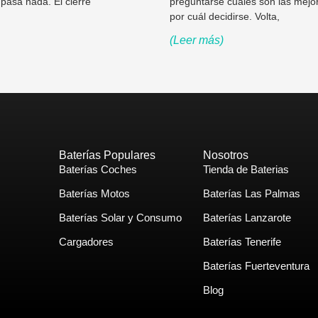
pasa nada. El cierre
preguntarse cuáles son las mejo
por cuál decidirse. Volta,
(Leer más)
Baterías Populares
Nosotros
Baterías Coches
Tienda de Baterias
Baterías Motos
Baterías Las Palmas
Baterías Solar y Consumo
Baterías Lanzarote
Cargadores
Baterías Tenerife
Baterías Fuerteventura
Blog