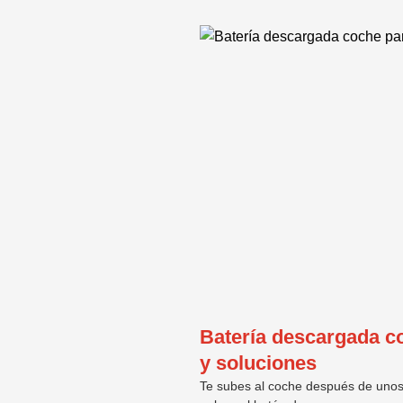
Batería descargada c
y soluciones
Te subes al coche después de unos d