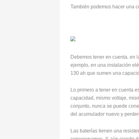
También podemos hacer una co
Debemos tener en cuenta, en la
ejemplo, en una instalación el
130 ah que sumen una capacida
Lo primero a tener en cuenta 
capacidad, mismo voltaje, mism
conjunto, nunca se puede conec
del acumulador nuevo y perder
Las baterías tienen una resist
conexionamos. Y aún siendo de 