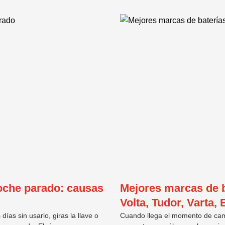
oche parado: causas
Mejores marcas de b
Volta, Tudor, Varta,
ías sin usarlo, giras la llave o
Cuando llega el momento de camb