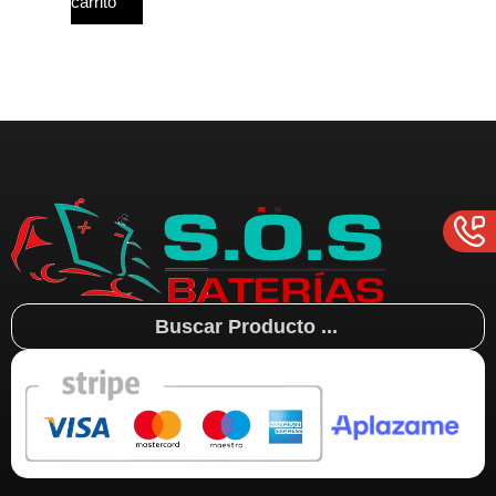
carrito
Search
...