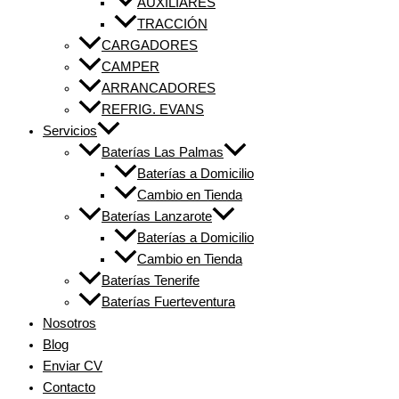
AUXILIARES
TRACCIÓN
CARGADORES
CAMPER
ARRANCADORES
REFRIG. EVANS
Servicios
Baterías Las Palmas
Baterías a Domicilio
Cambio en Tienda
Baterías Lanzarote
Baterías a Domicilio
Cambio en Tienda
Baterías Tenerife
Baterías Fuerteventura
Nosotros
Blog
Enviar CV
Contacto