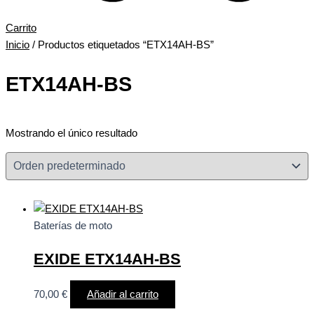
Carrito
Inicio
/ Productos etiquetados “ETX14AH-BS”
ETX14AH-BS
Mostrando el único resultado
Baterías de moto
EXIDE ETX14AH-BS
70,00
€
Añadir al carrito