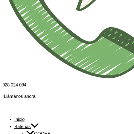
928 024 084
¡Llámanos ahora!
Inicio
Baterías
COCHE