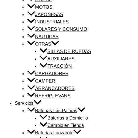
MOTOS
JAPONESAS
INDUSTRIALES
SOLARES Y CONSUMO
NÁUTICAS
OTRAS
SILLAS DE RUEDAS
AUXILIARES
TRACCIÓN
CARGADORES
CAMPER
ARRANCADORES
REFRIG. EVANS
Servicios
Baterías Las Palmas
Baterías a Domicilio
Cambio en Tienda
Baterías Lanzarote