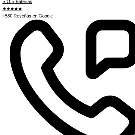
S.O.S Baterías
★★★★★
+550 Reseñas en Google