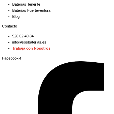
Baterías Tenerife
Baterías Fuerteventura
Blog
Contacto
928 02 40 84
info@sosbaterias.es
Trabaja con Nosotros
Facebook-f