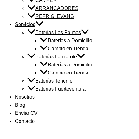
CAMPER
ARRANCADORES
REFRIG. EVANS
Servicios
Baterías Las Palmas
Baterías a Domicilio
Cambio en Tienda
Baterías Lanzarote
Baterías a Domicilio
Cambio en Tienda
Baterías Tenerife
Baterías Fuerteventura
Nosotros
Blog
Enviar CV
Contacto