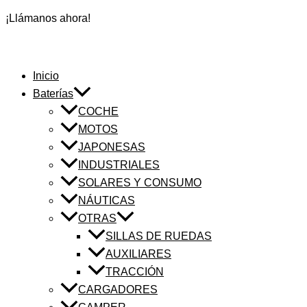
¡Llámanos ahora!
Inicio
Baterías
COCHE
MOTOS
JAPONESAS
INDUSTRIALES
SOLARES Y CONSUMO
NÁUTICAS
OTRAS
SILLAS DE RUEDAS
AUXILIARES
TRACCIÓN
CARGADORES