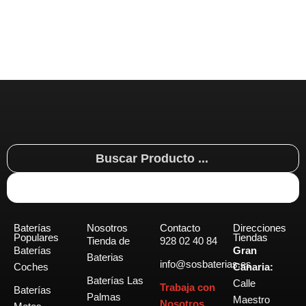
Search
...
Baterías
Nosotros
Contacto
Direcciones
Populares
Tiendas
Tienda de
928 02 40 84
Baterías
Gran
Baterias
info@sosbaterias.es
Coches
Canaria:
Baterías Las
Calle
Trabaja con
Baterías
Palmas
Maestro
Nosotros