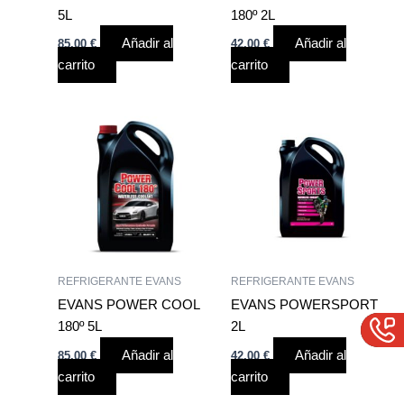
5L
180º 2L
Añadir al
Añadir al
85,00
€
42,00
€
carrito
carrito
REFRIGERANTE EVANS
REFRIGERANTE EVANS
EVANS POWER COOL
EVANS POWERSPORT
180º 5L
2L
Añadir al
Añadir al
85,00
€
42,00
€
carrito
carrito