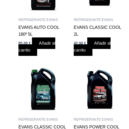
REFRIGERANTE EVANS
REFRIGERANTE EVANS
EVANS AUTO COOL
EVANS CLASSIC COOL
180º 5L
2L
Añadir al
Añadir al
85,00
€
42,00
€
carrito
carrito
REFRIGERANTE EVANS
REFRIGERANTE EVANS
EVANS CLASSIC COOL
EVANS POWER COOL