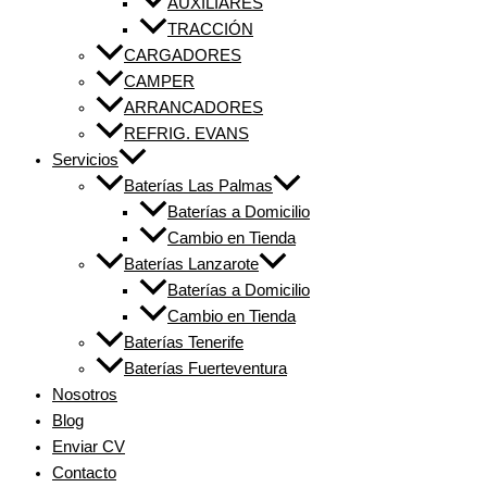
AUXILIARES
TRACCIÓN
CARGADORES
CAMPER
ARRANCADORES
REFRIG. EVANS
Servicios
Baterías Las Palmas
Baterías a Domicilio
Cambio en Tienda
Baterías Lanzarote
Baterías a Domicilio
Cambio en Tienda
Baterías Tenerife
Baterías Fuerteventura
Nosotros
Blog
Enviar CV
Contacto