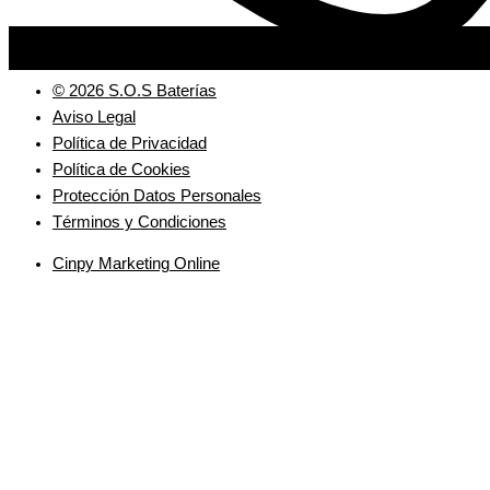
© 2026 S.O.S Baterías
Aviso Legal
Política de Privacidad
Política de Cookies
Protección Datos Personales
Términos y Condiciones
Cinpy Marketing Online