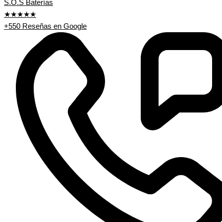
S.O.S Baterías
★★★★★
+550 Reseñas en Google