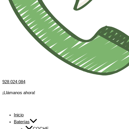
928 024 084
¡Llámanos ahora!
Inicio
Baterías
COCHE