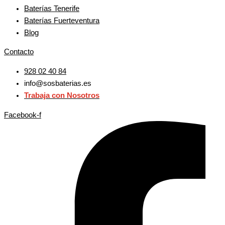
Baterías Tenerife
Baterías Fuerteventura
Blog
Contacto
928 02 40 84
info@sosbaterias.es
Trabaja con Nosotros
Facebook-f