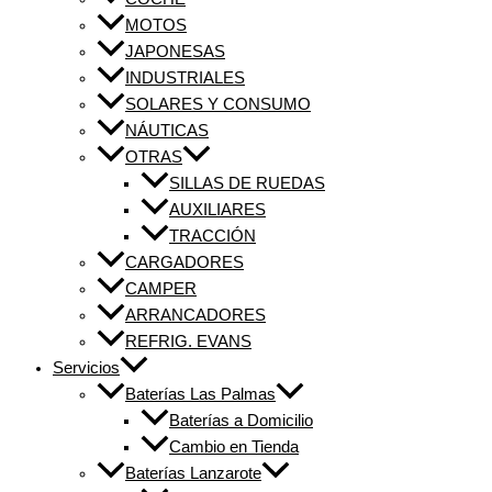
MOTOS
JAPONESAS
INDUSTRIALES
SOLARES Y CONSUMO
NÁUTICAS
OTRAS
SILLAS DE RUEDAS
AUXILIARES
TRACCIÓN
CARGADORES
CAMPER
ARRANCADORES
REFRIG. EVANS
Servicios
Baterías Las Palmas
Baterías a Domicilio
Cambio en Tienda
Baterías Lanzarote