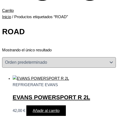
Carrito
Inicio
/ Productos etiquetados “ROAD”
ROAD
Mostrando el único resultado
REFRIGERANTE EVANS
EVANS POWERSPORT R 2L
42,00
€
Añadir al carrito