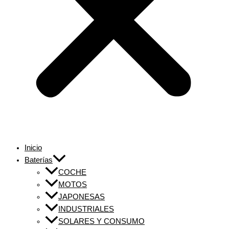
Inicio
Baterías
COCHE
MOTOS
JAPONESAS
INDUSTRIALES
SOLARES Y CONSUMO