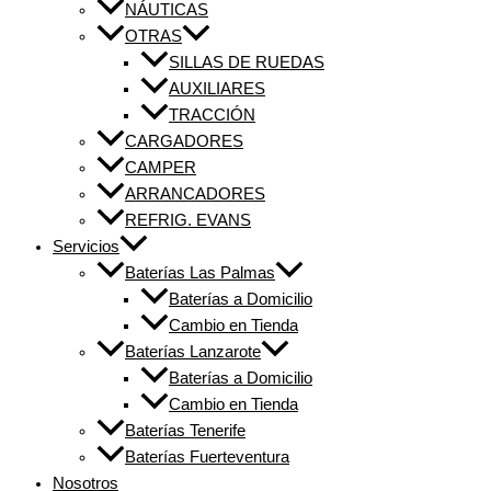
NÁUTICAS
OTRAS
SILLAS DE RUEDAS
AUXILIARES
TRACCIÓN
CARGADORES
CAMPER
ARRANCADORES
REFRIG. EVANS
Servicios
Baterías Las Palmas
Baterías a Domicilio
Cambio en Tienda
Baterías Lanzarote
Baterías a Domicilio
Cambio en Tienda
Baterías Tenerife
Baterías Fuerteventura
Nosotros