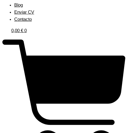
Blog
Enviar CV
Contacto
0,00
€
0