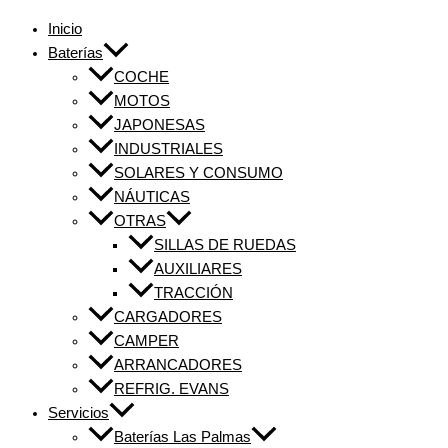
Inicio
Baterías
COCHE
MOTOS
JAPONESAS
INDUSTRIALES
SOLARES Y CONSUMO
NÁUTICAS
OTRAS
SILLAS DE RUEDAS
AUXILIARES
TRACCIÓN
CARGADORES
CAMPER
ARRANCADORES
REFRIG. EVANS
Servicios
Baterías Las Palmas