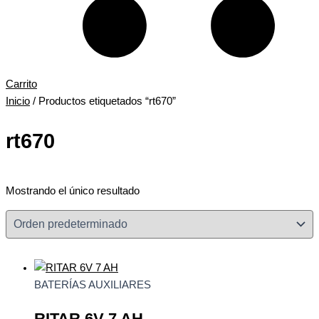
Carrito
Inicio
/ Productos etiquetados “rt670”
rt670
Mostrando el único resultado
BATERÍAS AUXILIARES
RITAR 6V 7 AH