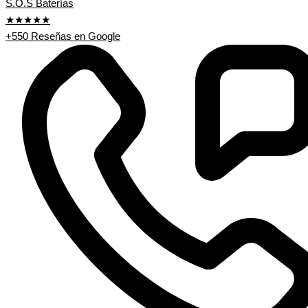
S.O.S Baterías
★★★★★
+550 Reseñas en Google