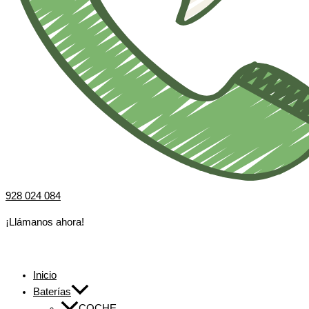
928 024 084
¡Llámanos ahora!
Inicio
Baterías
COCHE