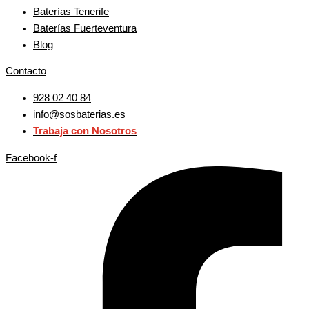
Baterías Tenerife
Baterías Fuerteventura
Blog
Contacto
928 02 40 84
info@sosbaterias.es
Trabaja con Nosotros
Facebook-f