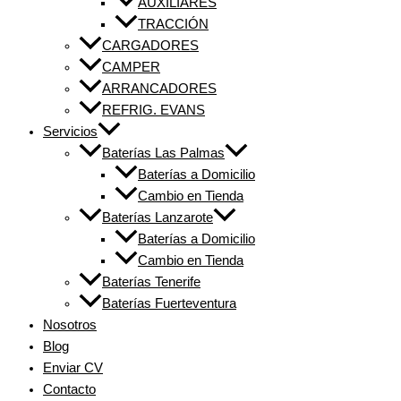
AUXILIARES
TRACCIÓN
CARGADORES
CAMPER
ARRANCADORES
REFRIG. EVANS
Servicios
Baterías Las Palmas
Baterías a Domicilio
Cambio en Tienda
Baterías Lanzarote
Baterías a Domicilio
Cambio en Tienda
Baterías Tenerife
Baterías Fuerteventura
Nosotros
Blog
Enviar CV
Contacto