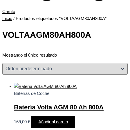
Carrito
Inicio
/ Productos etiquetados “VOLTAAGM80AH800A”
VOLTAAGM80AH800A
Mostrando el único resultado
Baterías de Coche
Batería Volta AGM 80 Ah 800A
169,00
€
Añadir al carrito