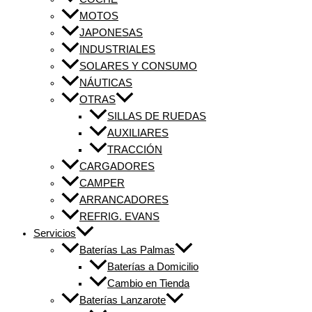
MOTOS
JAPONESAS
INDUSTRIALES
SOLARES Y CONSUMO
NÁUTICAS
OTRAS
SILLAS DE RUEDAS
AUXILIARES
TRACCIÓN
CARGADORES
CAMPER
ARRANCADORES
REFRIG. EVANS
Servicios
Baterías Las Palmas
Baterías a Domicilio
Cambio en Tienda
Baterías Lanzarote