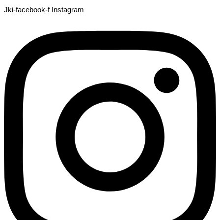
Search
Search
Ir
Jki-facebook-f
Instagram
...
...
al
contenido