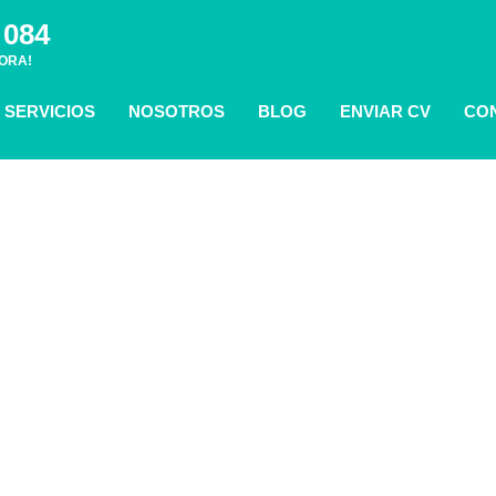
 084
ORA!
SERVICIOS
NOSOTROS
BLOG
ENVIAR CV
CO