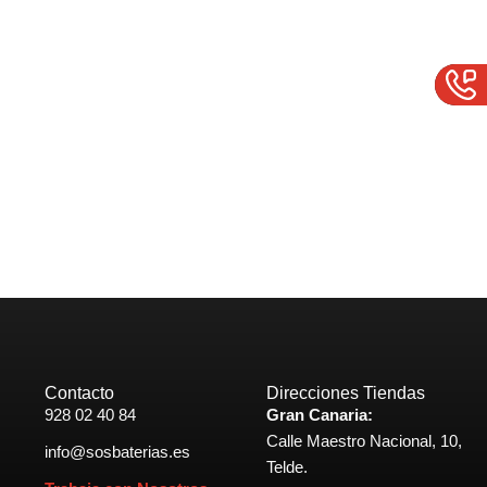
Contacto
Direcciones Tiendas
928 02 40 84
Gran Canaria:
Calle Maestro Nacional, 10,
info@sosbaterias.es
Telde.