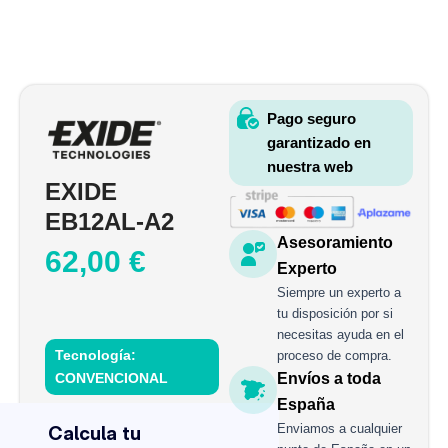
Pago seguro
garantizado en
nuestra web
EXIDE
EB12AL-A2
Asesoramiento
62,00
€
Experto
Siempre un experto a
tu disposición por si
necesitas ayuda en el
Tecnología:
proceso de compra.
CONVENCIONAL
Envíos a toda
EXIDE
España
EB12AL-
Enviamos a cualquier
A2