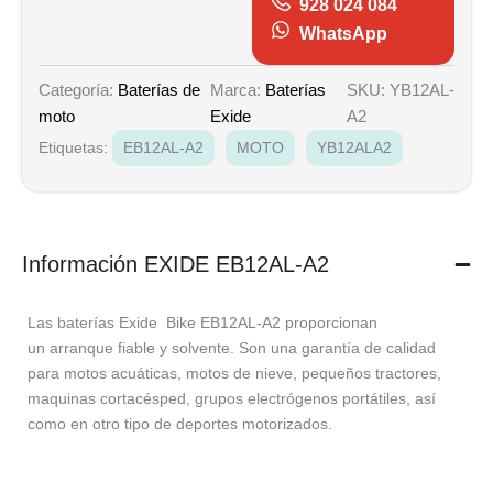
928 024 084
WhatsApp
Marca:
Baterías
SKU: YB12AL-
Categoría:
Baterías de
Exide
A2
moto
Etiquetas:
EB12AL-A2
MOTO
YB12ALA2
Información EXIDE EB12AL-A2
Las baterías Exide Bike EB12AL-A2 proporcionan
un arranque fiable y solvente. Son una garantía de calidad
para motos acuáticas, motos de nieve, pequeños tractores,
maquinas cortacésped, grupos electrógenos portátiles, así
como en otro tipo de deportes motorizados.