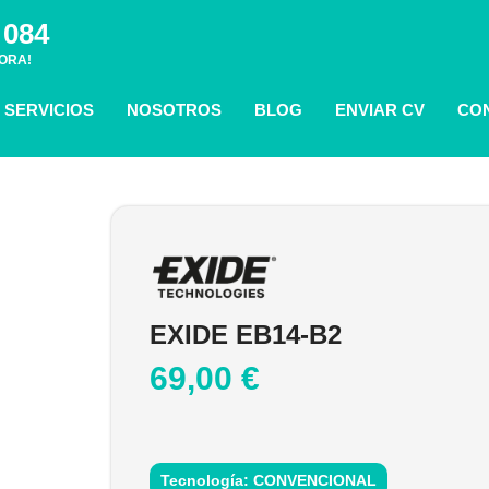
 084
ORA!
SERVICIOS
NOSOTROS
BLOG
ENVIAR CV
CO
EXIDE EB14-B2
69,00
€
Tecnología: CONVENCIONAL