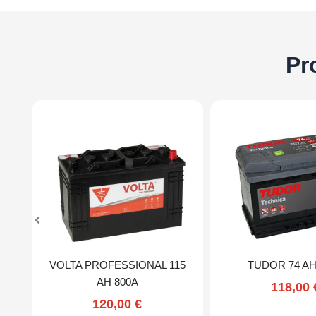
Pr
VOLTA PROFESSIONAL 115
TUDOR 74 AH
AH 800A
118,00
120,00
€