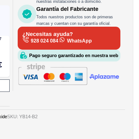
nuestras instalaciones o a domicilio.
Garantía del Fabricante
Todos nuestros productos son de primeras
marcas y cuentan con su garantía oficial.
¿Necesitas ayuda?
928 024 084
WhatsApp
Pago seguro garantizado en nuestra web
xide
SKU: YB14-B2