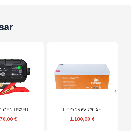
sar
 GENIUS2EU
LITIO 25.6V 230 AH
70,00
€
1.100,00
€