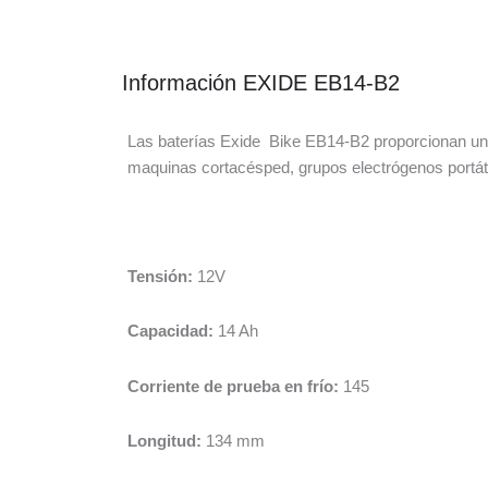
Información EXIDE EB14-B2
Las baterías Exide Bike EB14-B2 proporcionan un a
maquinas cortacésped, grupos electrógenos portáti
Tensión:
12V
Capacidad:
14 Ah
Corriente de prueba en frío:
145
Longitud:
134 mm