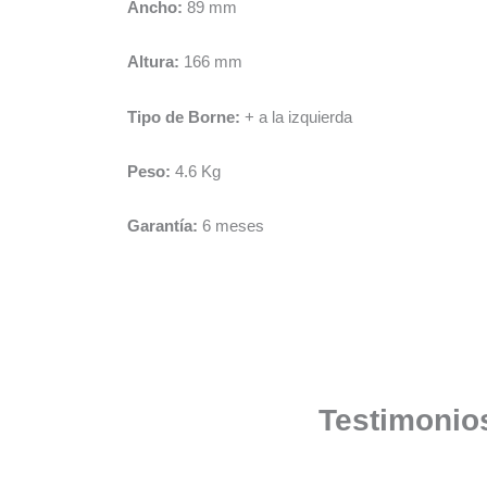
Ancho:
89 mm
Altura:
166 mm
Tipo de Borne:
+ a la izquierda
Peso:
4.6 Kg
Garantía:
6 meses
Testimonios