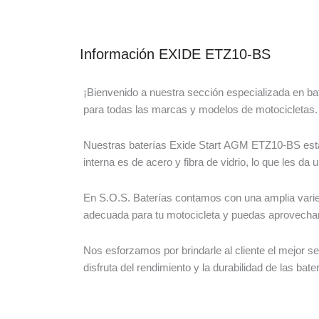
Información EXIDE ETZ10-BS
¡Bienvenido a nuestra sección especializada en ba
para todas las marcas y modelos de motocicletas.
Nuestras baterías Exide Start AGM ETZ10-BS están 
interna es de acero y fibra de vidrio, lo que les da
En S.O.S. Baterías contamos con una amplia varie
adecuada para tu motocicleta y puedas aprovechar 
Nos esforzamos por brindarle al cliente el mejor s
disfruta del rendimiento y la durabilidad de las bat