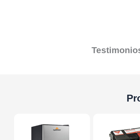
Testimonios
Pr