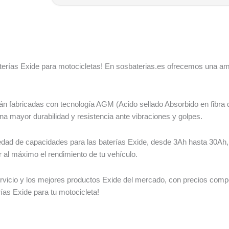
terías Exide para motocicletas! En sosbaterias.es ofrecemos una ampl
fabricadas con tecnología AGM (Acido sellado Absorbido en fibra de 
 una mayor durabilidad y resistencia ante vibraciones y golpes.
dad de capacidades para las baterías Exide, desde 3Ah hasta 30Ah,
al máximo el rendimiento de tu vehículo.
ervicio y los mejores productos Exide del mercado, con precios compe
erías Exide para tu motocicleta!