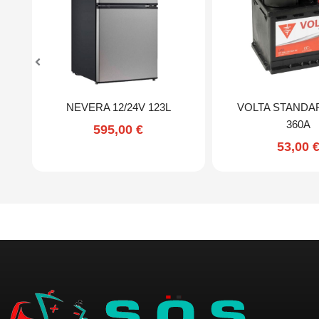
NEVERA 12/24V 123L
VOLTA STANDA
360A
595,00
€
53,00