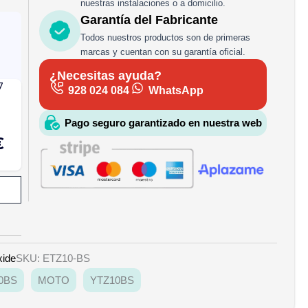
nuestras instalaciones o a domicilio.
Garantía del Fabricante
Todos nuestros productos son de primeras
marcas y cuentan con su garantía oficial.
¿Necesitas ayuda?
928 024 084
WhatsApp
Pago seguro garantizado en nuestra web
xide
SKU: ETZ10-BS
0BS
MOTO
YTZ10BS