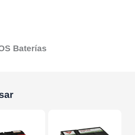
SOS Baterías
sar