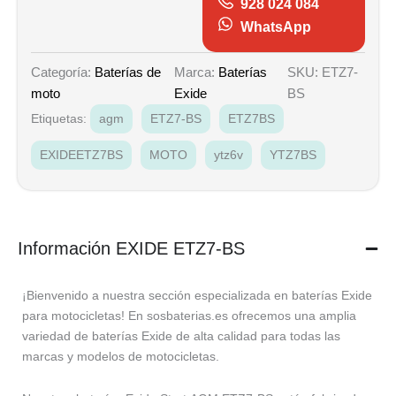
928 024 084
WhatsApp
Marca:
Baterías
SKU: ETZ7-
Categoría:
Baterías de
Exide
BS
moto
Etiquetas:
agm
ETZ7-BS
ETZ7BS
EXIDEETZ7BS
MOTO
ytz6v
YTZ7BS
Información EXIDE ETZ7-BS
¡Bienvenido a nuestra sección especializada en baterías Exide
para motocicletas! En sosbaterias.es ofrecemos una amplia
variedad de baterías Exide de alta calidad para todas las
marcas y modelos de motocicletas.