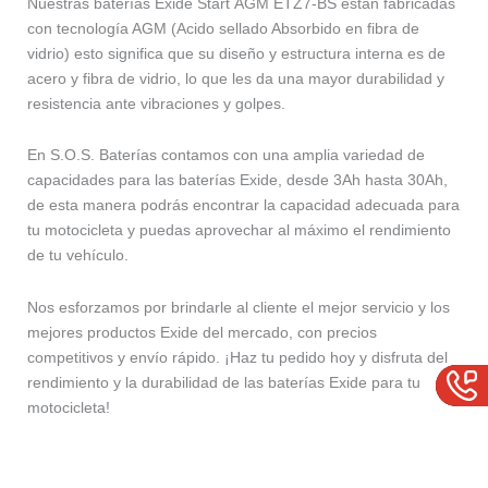
Nuestras baterías Exide Start AGM ETZ7-BS están fabricadas
con tecnología AGM (Acido sellado Absorbido en fibra de
vidrio) esto significa que su diseño y estructura interna es de
acero y fibra de vidrio, lo que les da una mayor durabilidad y
resistencia ante vibraciones y golpes.
En S.O.S. Baterías contamos con una amplia variedad de
capacidades para las baterías Exide, desde 3Ah hasta 30Ah,
de esta manera podrás encontrar la capacidad adecuada para
tu motocicleta y puedas aprovechar al máximo el rendimiento
de tu vehículo.
Nos esforzamos por brindarle al cliente el mejor servicio y los
mejores productos Exide del mercado, con precios
competitivos y envío rápido. ¡Haz tu pedido hoy y disfruta del
rendimiento y la durabilidad de las baterías Exide para tu
motocicleta!