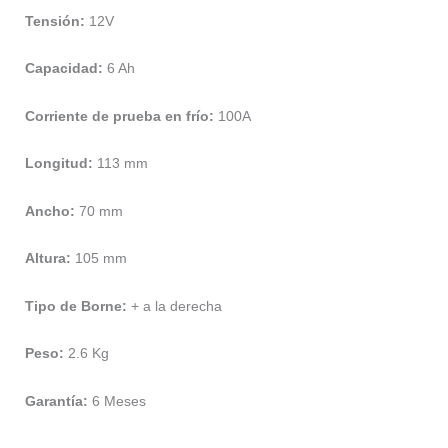
Tensión:
12V
Capacidad:
6 Ah
Corriente de prueba en frío:
100A
Longitud:
113 mm
Ancho:
70 mm
Altura:
105 mm
Tipo de Borne:
+ a la derecha
Peso:
2.6 Kg
Garantía:
6 Meses