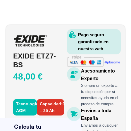
Pago seguro
garantizado en
nuestra web
EXIDE ETZ7-
BS
Asesoramiento
48,00
€
Experto
Siempre un experto a
tu disposición por si
necesitas ayuda en el
Tecnología:
Capacidad:0
proceso de compra.
AGM
– 25 Ah
Envíos a toda
EXIDE
España
ETZ7-
Enviamos a cualquier
BS