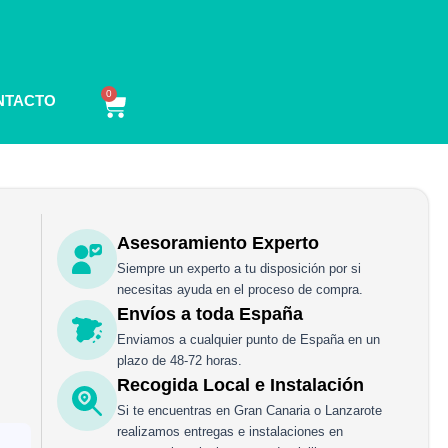
0
Carrito
NTACTO
Asesoramiento Experto
Siempre un experto a tu disposición por si
necesitas ayuda en el proceso de compra.
Envíos a toda España
Enviamos a cualquier punto de España en un
plazo de 48-72 horas.
Recogida Local e Instalación
Si te encuentras en Gran Canaria o Lanzarote
realizamos entregas e instalaciones en