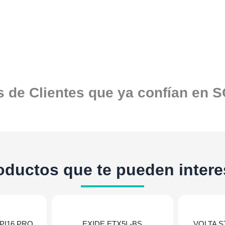
 de Clientes que ya confían en 
oductos que te pueden intere
I16 PRO
EXIDE ETX5L-BS
VOLTA S