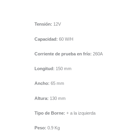
Tensión:
12V
Capacidad:
60 W/H
Corriente de prueba en frío:
260A
Longitud:
150 mm
Ancho:
65 mm
Altura:
130 mm
Tipo de Borne:
+ a la izquierda
Peso:
0.9 Kg