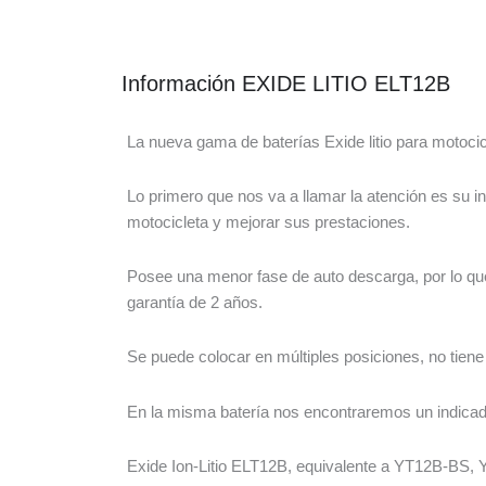
Información EXIDE LITIO ELT12B
La nueva gama de baterías Exide litio para motocic
Lo primero que nos va a llamar la atención es su i
motocicleta y mejorar sus prestaciones.
Posee una menor fase de auto descarga, por lo que
garantía de 2 años.
Se puede colocar en múltiples posiciones, no tie
En la misma batería nos encontraremos un indicado
Exide Ion-Litio ELT12B, equivalente a YT12B-BS