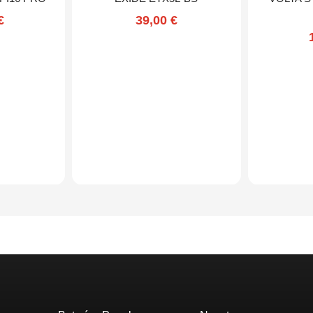
€
39,00
€