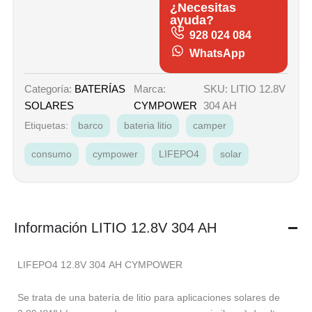
¿Necesitas
ayuda?
928 024 084
WhatsApp
Marca:
SKU: LITIO 12.8V
Categoría:
BATERÍAS
CYMPOWER
304 AH
SOLARES
Etiquetas:
barco
bateria litio
camper
consumo
cympower
LIFEPO4
solar
Información LITIO 12.8V 304 AH
LIFEPO4 12.8V 304 AH CYMPOWER
Se trata de una batería de litio para aplicaciones solares de