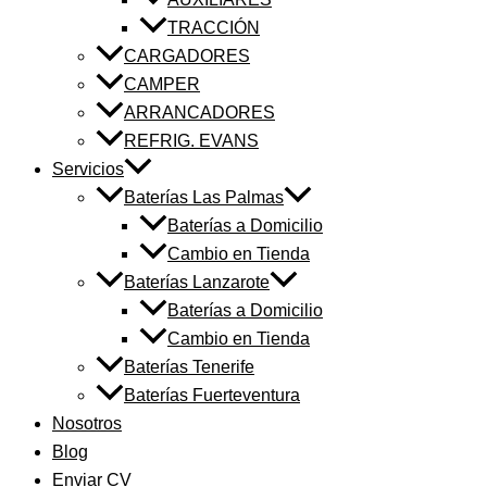
TRACCIÓN
CARGADORES
CAMPER
ARRANCADORES
REFRIG. EVANS
Servicios
Baterías Las Palmas
Baterías a Domicilio
Cambio en Tienda
Baterías Lanzarote
Baterías a Domicilio
Cambio en Tienda
Baterías Tenerife
Baterías Fuerteventura
Nosotros
Blog
Enviar CV