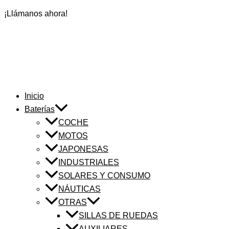
¡Llámanos ahora!
Inicio
Baterías
COCHE
MOTOS
JAPONESAS
INDUSTRIALES
SOLARES Y CONSUMO
NÁUTICAS
OTRAS
SILLAS DE RUEDAS
AUXILIARES