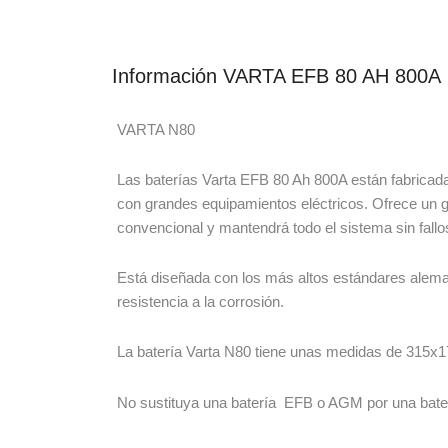
Información VARTA EFB 80 AH 800A
VARTA N80
Las baterías Varta EFB 80 Ah 800A están fabricada
con grandes equipamientos eléctricos. Ofrece un gr
convencional y mantendrá todo el sistema sin fallo
Está diseñada con los más altos estándares alema
resistencia a la corrosión.
La batería Varta N80 tiene unas medidas de 315x17
No sustituya una batería EFB o AGM por una bate