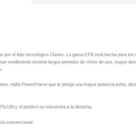
s por el lider tecnológico Clarios. La gama EFB está hecha para los
an rendimiento durante largos periodos de ciclos de uso, mayor durac
s.
nes, rejilla PowerFrame que le otorga una mayor potencia extra, dis
5x190 y el positivo se encuentra a la derecha.
ría convencional.