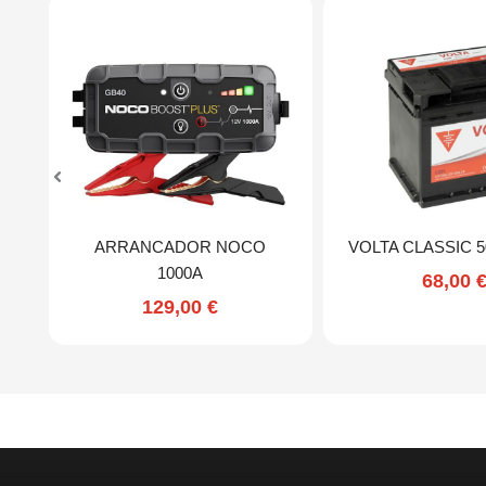
ARRANCADOR NOCO
VOLTA CLASSIC 5
1000A
68,00
129,00
€