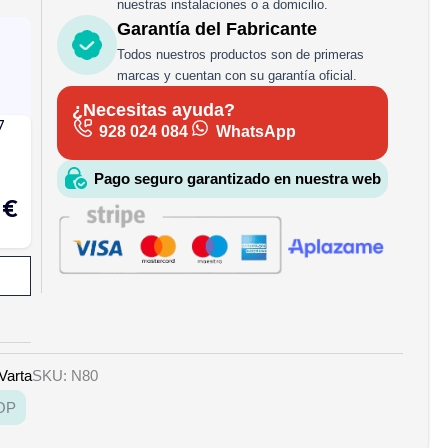
nuestras instalaciones o a domicilio.
Garantía del Fabricante
Todos nuestros productos son de primeras
marcas y cuentan con su garantía oficial.
¿Necesitas ayuda?
928 024 084
WhatsApp
Pago seguro garantizado en nuestra web
Varta
SKU: N80
OP