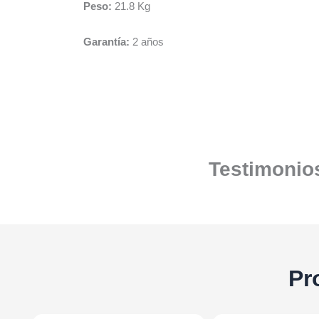
Peso:
21.8 Kg
Garantía:
2 años
Testimonios
Pr