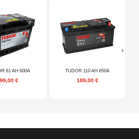
R 61 AH 600A
TUDOR 110 AH 850A
99,00
€
189,00
€