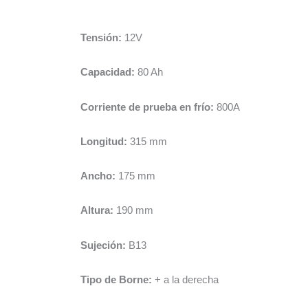
Tensión:
12V
Capacidad:
80 Ah
Corriente de prueba en frío:
800A
Longitud:
315 mm
Ancho:
175 mm
Altura:
190 mm
Sujeción:
B13
Tipo de Borne:
+ a la derecha