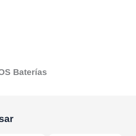
SOS Baterías
sar