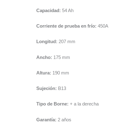
Capacidad:
54 Ah
Corriente de prueba en frío:
450A
Longitud:
207 mm
Ancho:
175 mm
Altura:
190 mm
Sujeción:
B13
Tipo de Borne:
+ a la derecha
Garantía:
2 años