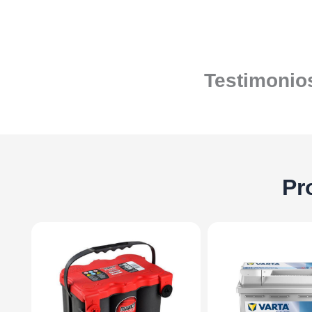
Testimonios
Pr