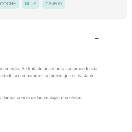
 COCHE
BLUE
CB450D
de energía. Se trata de una marca con procedencia
obretodo si comparamos su precio que es bastante
s damos cuenta de las ventajas que ofrece.