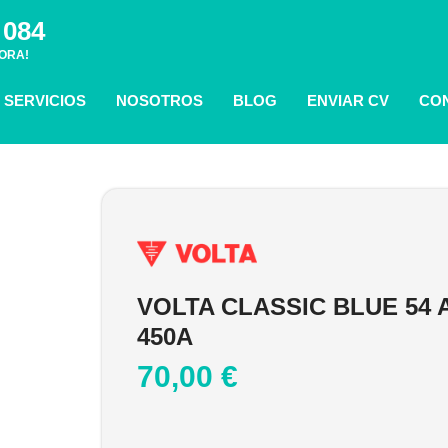
 084
ORA!
SERVICIOS
NOSOTROS
BLOG
ENVIAR CV
CO
VOLTA CLASSIC BLUE 54 
450A
70,00
€