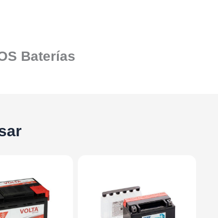
SOS Baterías
sar