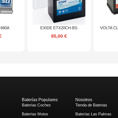
 680A
EXIDE ETX20CH-BS
VOLTA CL
€
85,00
€
Baterías Populares
Nosotros
Baterías Coches
Tienda de Baterias
Baterías Motos
Baterías Las Palmas