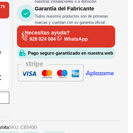
nuestras instalaciones o a domicilio.
 75
Garantía del Fabricante
Todos nuestros productos son de primeras
marcas y cuentan con su garantía oficial.
¿Necesitas ayuda?
928 024 084
WhatsApp
Pago seguro garantizado en nuestra web
Volta
SKU: CB540D