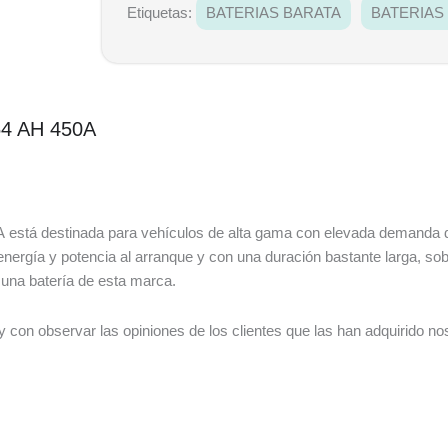
Etiquetas:
BATERIAS BARATA
BATERIAS
54 AH 450A
A está destinada para vehículos de alta gama con elevada demanda 
nergía y potencia al arranque y con una duración bastante larga, s
una batería de esta marca.
con observar las opiniones de los clientes que las han adquirido no