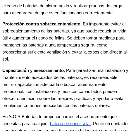
el caso de baterías de plomo-ácido y realizar pruebas de carga
para asegurarse de que estén funcionando correctamente.
Protección contra sobrecalentamiento
: Es importante evitar el
sobrecalentamiento de las baterías, ya que puede reducir su vida
útil y aumentar el riesgo de fallas. Se deben tomar medidas para
mantener las baterías a una temperatura segura, como
proporcionar suficiente ventilación y evitar la exposición directa al
sol.
Capacitación y asesoramiento
: Para garantizar una instalación y
mantenimiento adecuados de las baterías, es recomendable
recibir capacitación adecuada o buscar asesoramiento
profesional. Los instaladores y técnicos capacitados pueden
ofrecer orientación sobre las mejores prácticas y ayudar a evitar
problemas comunes asociados con las baterías solares.
En S.O.S Baterías te proporcionamos el asesoramiento que
necesitas para cualquier
batería de panel solar
. Ponte en contacto
con nosotros y estudiaremos tus necesidades para que instales el