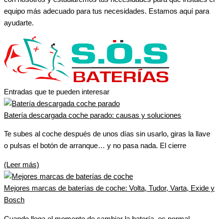
equipo más adecuado para tus necesidades. Estamos aquí para
ayudarte.
Entradas que te pueden interesar
Batería descargada coche parado: causas y soluciones
Te subes al coche después de unos días sin usarlo, giras la llave
o pulsas el botón de arranque… y no pasa nada. El cierre
(Leer más)
Mejores marcas de baterías de coche: Volta, Tudor, Varta, Exide y
Bosch
Cuando llega el momento de cambiar la batería, es normal