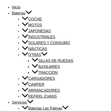
Inicio
Baterías
COCHE
MOTOS
JAPONESAS
INDUSTRIALES
SOLARES Y CONSUMO
NÁUTICAS
OTRAS
SILLAS DE RUEDAS
AUXILIARES
TRACCIÓN
CARGADORES
CAMPER
ARRANCADORES
REFRIG. EVANS
Servicios
Baterías Las Palmas