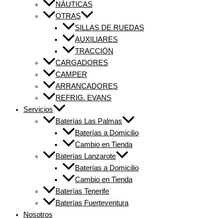
NÁUTICAS
OTRAS
SILLAS DE RUEDAS
AUXILIARES
TRACCIÓN
CARGADORES
CAMPER
ARRANCADORES
REFRIG. EVANS
Servicios
Baterías Las Palmas
Baterías a Domicilio
Cambio en Tienda
Baterías Lanzarote
Baterías a Domicilio
Cambio en Tienda
Baterías Tenerife
Baterías Fuerteventura
Nosotros