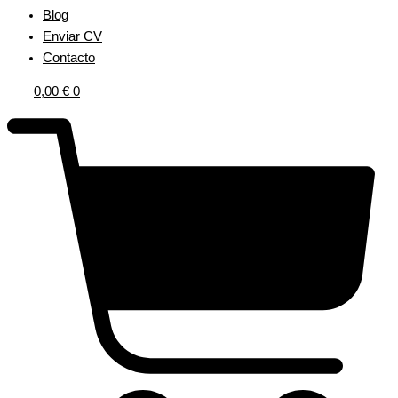
Blog
Enviar CV
Contacto
0,00
€
0