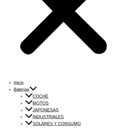
Inicio
Baterías
COCHE
MOTOS
JAPONESAS
INDUSTRIALES
SOLARES Y CONSUMO