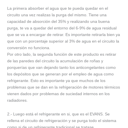
La primera absorber el agua que te pueda quedar en el
circuito una vez realizas la purga del mismo. Tiene una
capacidad de absorción del 35% y realizando una buena
purga, te va a quedar del entorno del 6-9% de agua residual
que se va a encargar de retirar. Es importante retirarla bien ya
que con un porcentaje superior al 3% de agua en el circuito la
conversión no funciona.
Por otro lado, la segunda función de este producto es retirar
de las paredes del circuito la acumulación de roñas y
porquerías que van dejando tanto los anticongelantes como
los depósitos que se generan por el empleo de agua como
refrigerante. Esto es importante ya que muchos de los
problemas que se dan en la refrigeración de motores térmicos
vienen dados por problemas de suciedad internos en los
radiadores.
2.- Luego está el refrigerante en si, que es el EVANS. Se
rellena el circuito de refrigeración y se purga todo el sistema
como si de un refrigerante tradicional se tratase.