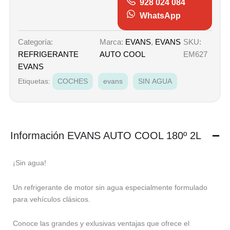
928 024 084
WhatsApp
Marca:
EVANS
,
EVANS
SKU:
Categoría:
AUTO COOL
EM627
REFRIGERANTE
EVANS
Etiquetas:
COCHES
evans
SIN AGUA
Información EVANS AUTO COOL 180º 2L
¡Sin agua!
Un refrigerante de motor sin agua especialmente formulado
para vehículos clásicos.
Conoce las grandes y exlusivas ventajas que ofrece el