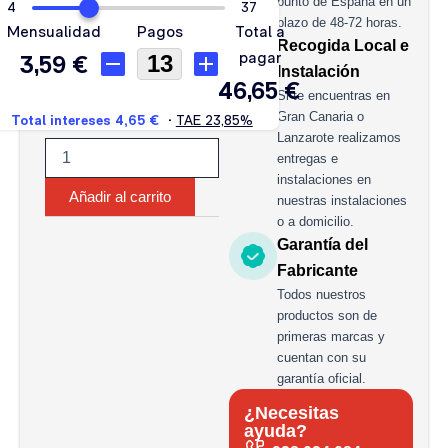
punto de España en un
plazo de 48-72 horas.
Recogida Local e
Instalación
Si te encuentras en
Gran Canaria o
Lanzarote realizamos
entregas e
instalaciones en
Añadir al carrito
nuestras instalaciones
o a domicilio.
Garantía del
Fabricante
Todos nuestros
productos son de
primeras marcas y
cuentan con su
garantía oficial.
¿Necesitas
ayuda?