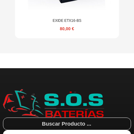
EXIDE ETX16-BS
80,00
€
Search
...