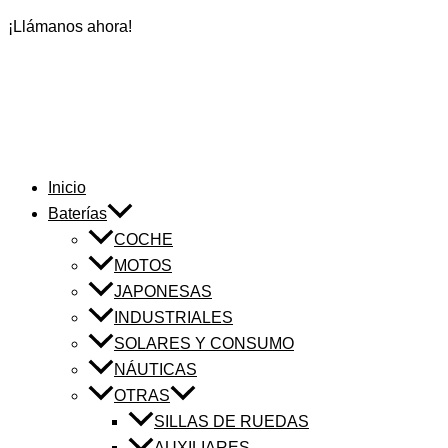
¡Llámanos ahora!
Inicio
Baterías
COCHE
MOTOS
JAPONESAS
INDUSTRIALES
SOLARES Y CONSUMO
NÁUTICAS
OTRAS
SILLAS DE RUEDAS
AUXILIARES