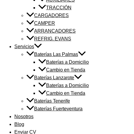
TRACCIÓN
CARGADORES
CAMPER
ARRANCADORES
REFRIG. EVANS
Servicios
Baterías Las Palmas
Baterías a Domicilio
Cambio en Tienda
Baterías Lanzarote
Baterías a Domicilio
Cambio en Tienda
Baterías Tenerife
Baterías Fuerteventura
Nosotros
Blog
Enviar CV