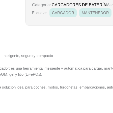
Mar
Categoría:
CARGADORES DE BATERÍA
Etiquetas:
CARGADOR
MANTENEDOR
nteligente, seguro y compacto
 es una herramienta inteligente y automática para cargar, mantene
AGM, gel y litio (LiFePO₄).
 la solución ideal para coches, motos, furgonetas, embarcaciones, 