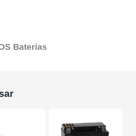
SOS Baterías
sar