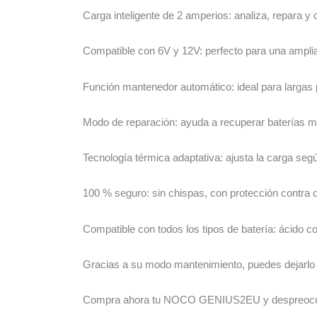
Carga inteligente de 2 amperios: analiza, repara y 
Compatible con 6V y 12V: perfecto para una ampli
Función mantenedor automático: ideal para largas p
Modo de reparación: ayuda a recuperar baterías m
Tecnología térmica adaptativa: ajusta la carga seg
100 % seguro: sin chispas, con protección contra c
Compatible con todos los tipos de batería: ácido co
Gracias a su modo mantenimiento, puedes dejarlo co
Compra ahora tu NOCO GENIUS2EU y despreocúpate