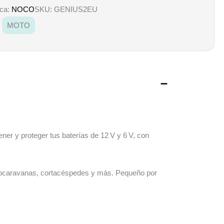
ca:
NOCO
SKU: GENIUS2EU
MOTO
r y proteger tus baterías de 12 V y 6 V, con
autocaravanas, cortacéspedes y más. Pequeño por