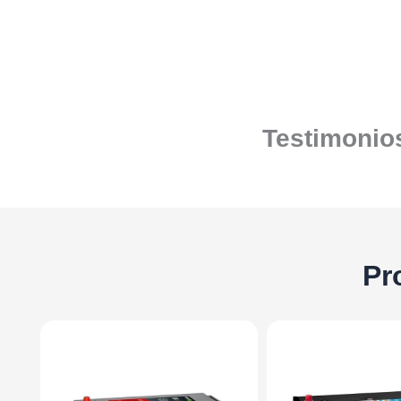
Testimonios
Pr