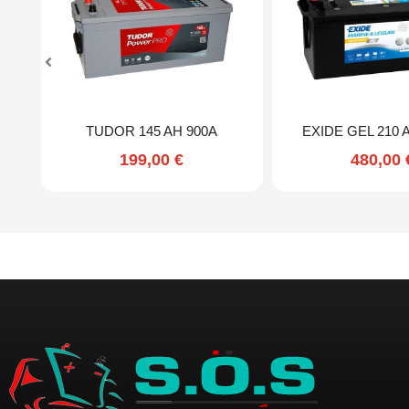
TUDOR 145 AH 900A
EXIDE GEL 210 
199,00
€
480,00