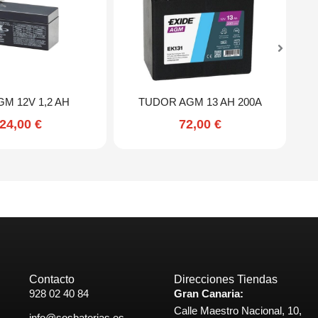
GM 12V 1,2 AH
TUDOR AGM 13 AH 200A
24,00
€
72,00
€
Contacto
Direcciones Tiendas
928 02 40 84
Gran Canaria:
Calle Maestro Nacional, 10,
info@sosbaterias.es