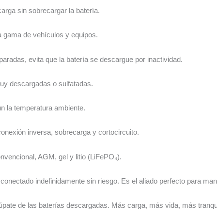
carga sin sobrecargar la batería.
a gama de vehículos y equipos.
aradas, evita que la batería se descargue por inactividad.
uy descargadas o sulfatadas.
ún la temperatura ambiente.
onexión inversa, sobrecarga y cortocircuito.
nvencional, AGM, gel y litio (LiFePO₄).
nectado indefinidamente sin riesgo. Es el aliado perfecto para mant
 de las baterías descargadas. Más carga, más vida, más tranqui