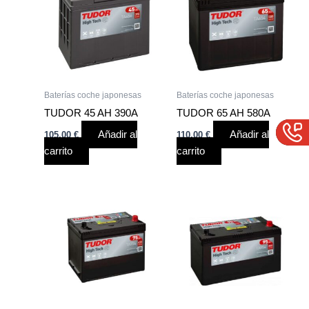
Baterías coche japonesas
Baterías coche japonesas
TUDOR 45 AH 390A
TUDOR 65 AH 580A
Añadir al
Añadir al
105,00
€
110,00
€
carrito
carrito