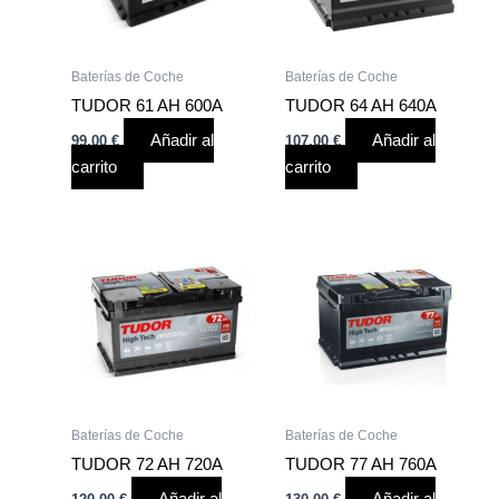
Baterías de Coche
Baterías de Coche
TUDOR 61 AH 600A
TUDOR 64 AH 640A
Añadir al
Añadir al
99,00
€
107,00
€
carrito
carrito
Baterías de Coche
Baterías de Coche
TUDOR 72 AH 720A
TUDOR 77 AH 760A
Añadir al
Añadir al