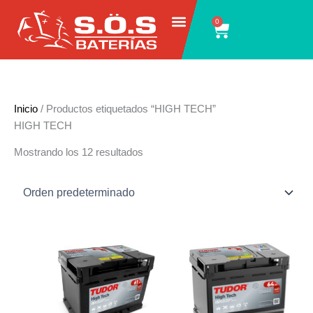
Ir
0
Carrito
al
contenido
Inicio
/ Productos etiquetados “HIGH TECH”
HIGH TECH
Mostrando los 12 resultados