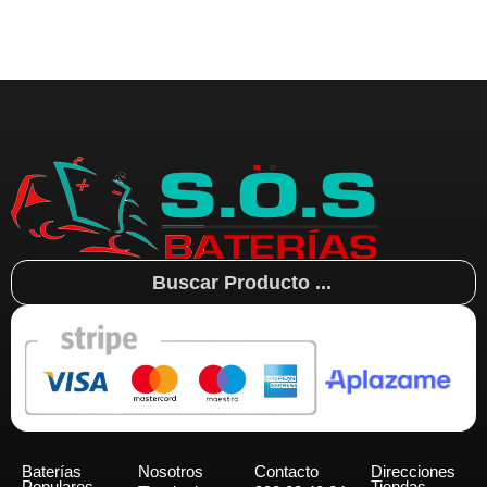
Search
...
Baterías
Nosotros
Contacto
Direcciones