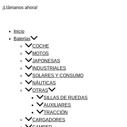
¡Llámanos ahora!
Inicio
Baterías
COCHE
MOTOS
JAPONESAS
INDUSTRIALES
SOLARES Y CONSUMO
NÁUTICAS
OTRAS
SILLAS DE RUEDAS
AUXILIARES
TRACCIÓN
CARGADORES