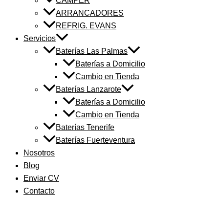
CAMPER
ARRANCADORES
REFRIG. EVANS
Servicios
Baterías Las Palmas
Baterías a Domicilio
Cambio en Tienda
Baterías Lanzarote
Baterías a Domicilio
Cambio en Tienda
Baterías Tenerife
Baterías Fuerteventura
Nosotros
Blog
Enviar CV
Contacto