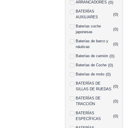
ARRANCADORES
(
0
)
BATERÍAS
(
0
)
AUXILIARES
Baterías coche
(
0
)
japonesas
Baterías de barco y
(
0
)
náuticas
Baterías de camión
(
0
)
Baterías de Coche
(
0
)
Baterías de moto
(
0
)
BATERÍAS DE
(
0
)
SILLAS DE RUEDAS
BATERÍAS DE
(
0
)
TRACCIÓN
BATERÍAS
(
0
)
ESPECÍFICAS
BATERÍAS