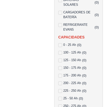
(
0
)
SOLARES
CARGADORES DE
(
0
)
BATERÍA
REFRIGERANTE
(
0
)
EVANS
CAPACIDADES
0 - 25 Ah
(
0
)
100 - 125 Ah
(
0
)
125 - 150 Ah
(
0
)
150 - 175 Ah
(
0
)
175 - 200 Ah
(
0
)
200 - 225 Ah
(
0
)
225 - 250 Ah
(
0
)
25 - 50 Ah
(
0
)
250 - 275 Ah
(
0
)