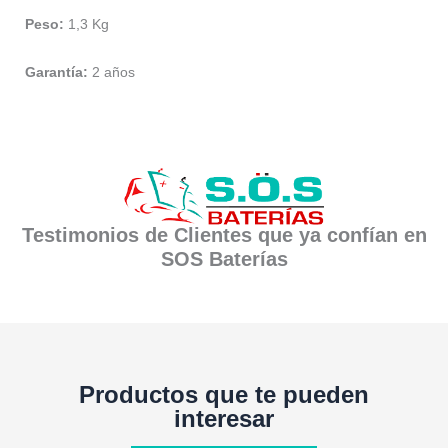
Peso:
1,3 Kg
Garantía:
2 años
Testimonios de Clientes que ya confían en
SOS Baterías
Productos que te pueden
interesar