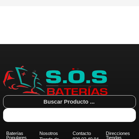
Search
...
Baterías
Nosotros
Contacto
Direcciones
Populares
Tiendas