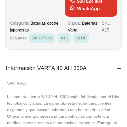
928 024 084
WhatsApp
Marca:
Baterías
SKU:
Categoría:
Baterías coche
Varta
A15
japonesas
Etiquetas:
540127033
A15
BLUE
Información VARTA 40 AH 330A
VARTA A15
Las baterías Varta SLI 40 Ah 330A están fabricadas por el lider
tecnológico Clarios. La gama SLI está hecha para clientes
exigentes y que buscan sobretodo una batería de calidad.
Ofrece la energía necesaria para vehículos con potencia
media a la vez que una alta potencia al arranque. Entrega un