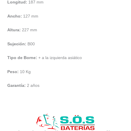
Longitud:
187 mm
Ancho:
127 mm
Altura:
227 mm
Sujeción:
B00
Tipo de Borne:
+ a la izquierda asiático
Peso:
10 Kg
Garantía:
2 años