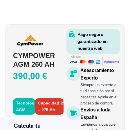
Pago seguro
garantizado en
nuestra web
CYMPOWER
AGM 260 AH
Asesoramiento
390,00
€
Experto
Siempre un experto a
tu disposición por si
necesitas ayuda en el
Tecnología:
Capacidad:250
proceso de compra.
AGM
– 275 Ah
Envíos a toda
CYMPOWER
España
AGM
Enviamos a cualquier
260