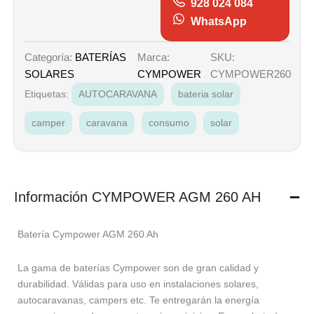
928 024 084
WhatsApp
Marca:
SKU:
Categoría:
BATERÍAS
CYMPOWER
CYMPOWER260
SOLARES
Etiquetas:
AUTOCARAVANA
bateria solar
camper
caravana
consumo
solar
Información CYMPOWER AGM 260 AH
Batería Cympower AGM 260 Ah
La gama de baterías Cympower son de gran calidad y
durabilidad. Válidas para uso en instalaciones solares,
autocaravanas, campers etc. Te entregarán la energía