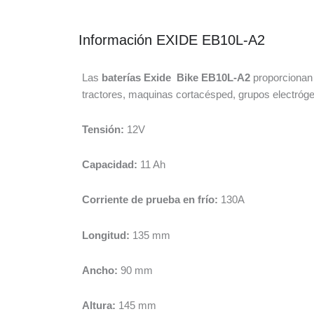
Información EXIDE EB10L-A2
Las
baterías Exide Bike EB10L-A2
proporcionan
tractores, maquinas cortacésped, grupos electrógen
Tensión:
12V
Capacidad:
11 Ah
Corriente de prueba en frío:
130A
Longitud:
135 mm
Ancho:
90 mm
Altura:
145 mm