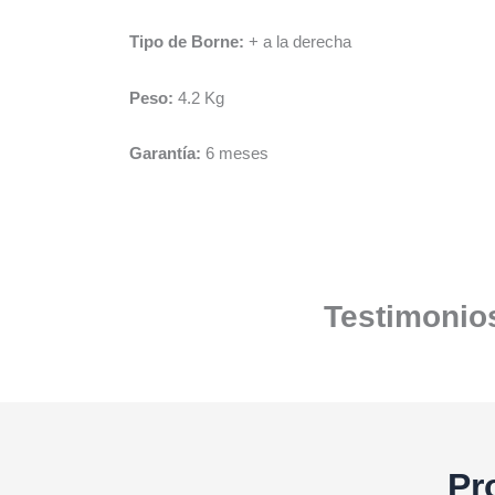
Tipo de Borne:
+ a la derecha
Peso:
4.2 Kg
Garantía:
6 meses
Testimonios
Pr