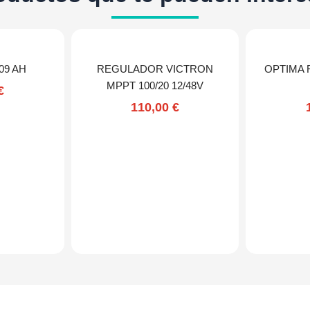
09 AH
REGULADOR VICTRON
OPTIMA 
MPPT 100/20 12/48V
€
110,00
€