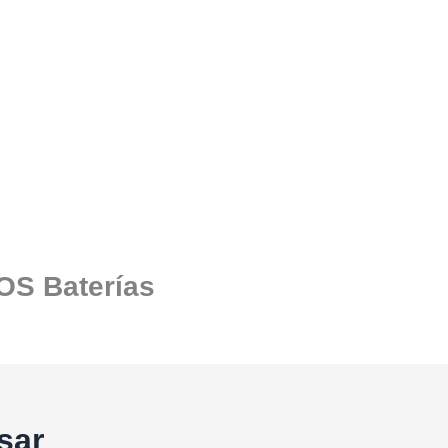
SOS Baterías
sar