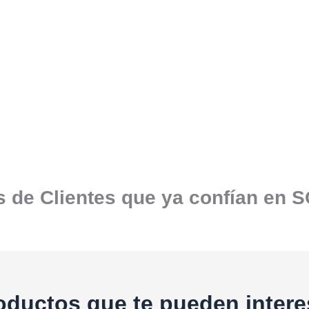
 de Clientes que ya confían en 
oductos que te pueden intere