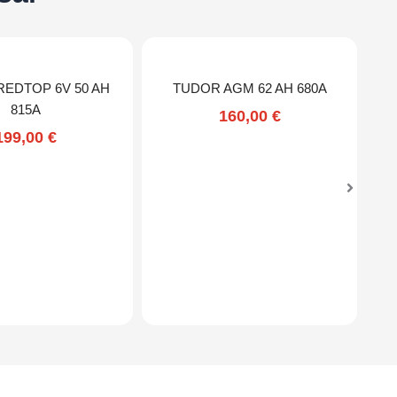
REDTOP 6V 50 AH
TUDOR AGM 62 AH 680A
815A
160,00
€
199,00
€