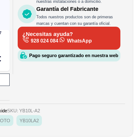
nuestras instalaciones o a domicilio.
Garantía del Fabricante
Todos nuestros productos son de primeras
marcas y cuentan con su garantía oficial.
¿Necesitas ayuda?
928 024 084
WhatsApp
Pago seguro garantizado en nuestra web
xide
SKU: YB10L-A2
OTO
YB10LA2