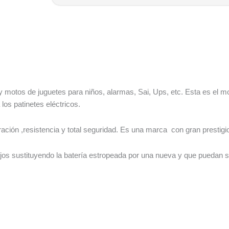
y motos de juguetes para niños, alarmas, Sai, Ups, etc. Esta es el 
los patinetes eléctricos.
ción ,resistencia y total seguridad. Es una marca con gran prestigio
ijos sustituyendo la batería estropeada por una nueva y que puedan s