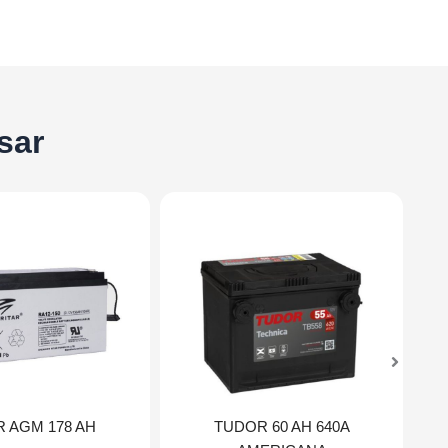
sar
R AGM 178 AH
TUDOR 60 AH 640A