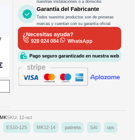
nuestras instalaciones o a domicilio.
Garantía del Fabricante
Todos nuestros productos son de primeras
marcas y cuentan con su garantía oficial.
¿Necesitas ayuda?
928 024 084
WhatsApp
Pago seguro garantizado en nuestra web
MK
SKU: 12-oct
ES10-12S
MK12-14
patineta
SAI
ups