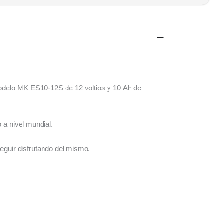
modelo MK ES10-12S de 12 voltios y 10 Ah de
 a nivel mundial.
eguir disfrutando del mismo.