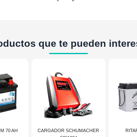
oductos que te pueden intere
M 70 AH
CARGADOR SCHUMACHER
RITA