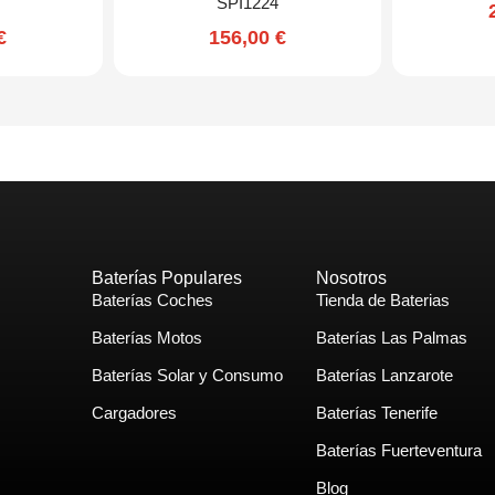
SPI1224
€
156,00
€
Baterías Populares
Nosotros
Baterías Coches
Tienda de Baterias
Baterías Motos
Baterías Las Palmas
Baterías Solar y Consumo
Baterías Lanzarote
Cargadores
Baterías Tenerife
Baterías Fuerteventura
Blog