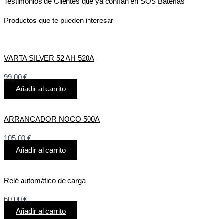
Testimonios de Clientes que ya confían en SOS Baterías
Productos que te pueden interesar
VARTA SILVER 52 AH 520A
99,00
€
Añadir al carrito
ARRANCADOR NOCO 500A
105,00
€
Añadir al carrito
Relé automático de carga
60,00
€
Añadir al carrito