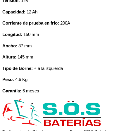
Tensión:
12V
Capacidad:
12 Ah
Corriente de prueba en frío:
200A
Longitud:
150 mm
Ancho:
87 mm
Altura:
145 mm
Tipo de Borne:
+ a la izquierda
Peso:
4.6 Kg
Garantía:
6 meses