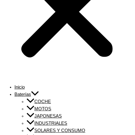
Inicio
Baterías
COCHE
MOTOS
JAPONESAS
INDUSTRIALES
SOLARES Y CONSUMO