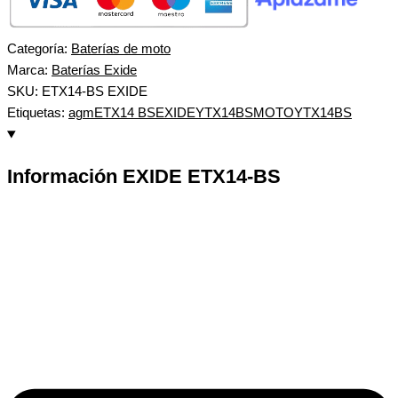
Categoría:
Baterías de moto
Marca:
Baterías Exide
SKU: ETX14-BS EXIDE
Etiquetas:
agm
ETX14 BS
EXIDEYTX14BS
MOTO
YTX14BS
Información EXIDE ETX14-BS