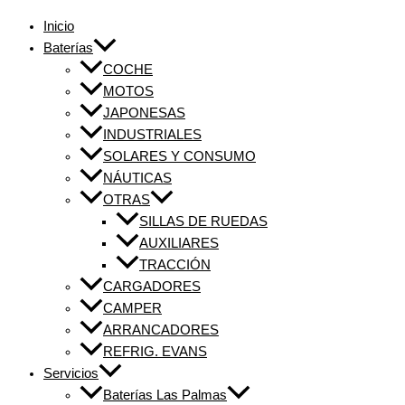
Inicio
Baterías
COCHE
MOTOS
JAPONESAS
INDUSTRIALES
SOLARES Y CONSUMO
NÁUTICAS
OTRAS
SILLAS DE RUEDAS
AUXILIARES
TRACCIÓN
CARGADORES
CAMPER
ARRANCADORES
REFRIG. EVANS
Servicios
Baterías Las Palmas