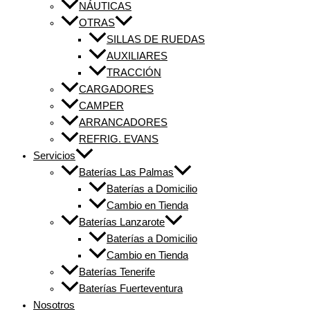
NÁUTICAS
OTRAS
SILLAS DE RUEDAS
AUXILIARES
TRACCIÓN
CARGADORES
CAMPER
ARRANCADORES
REFRIG. EVANS
Servicios
Baterías Las Palmas
Baterías a Domicilio
Cambio en Tienda
Baterías Lanzarote
Baterías a Domicilio
Cambio en Tienda
Baterías Tenerife
Baterías Fuerteventura
Nosotros