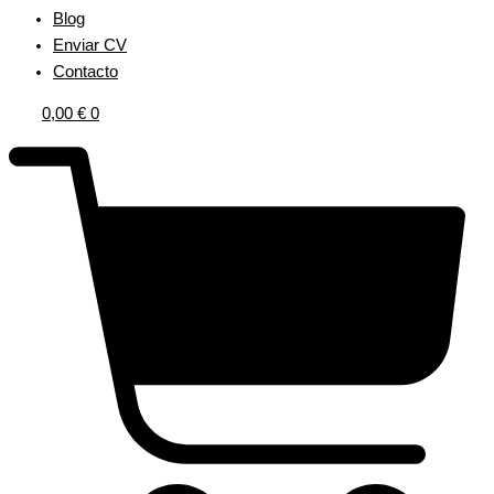
Blog
Enviar CV
Contacto
0,00
€
0