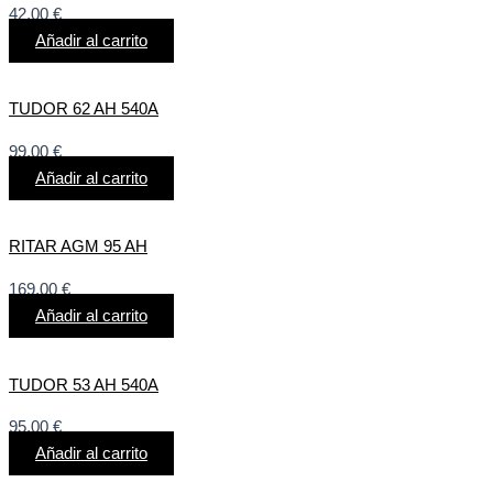
42,00
€
Añadir al carrito
TUDOR 62 AH 540A
99,00
€
Añadir al carrito
RITAR AGM 95 AH
169,00
€
Añadir al carrito
TUDOR 53 AH 540A
95,00
€
Añadir al carrito