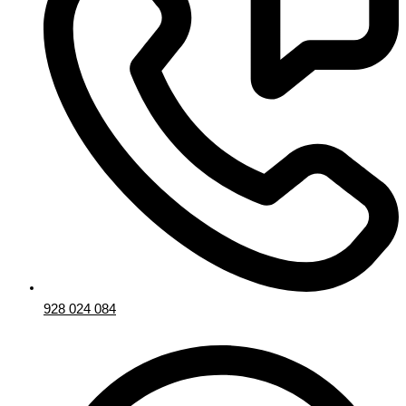
928 024 084