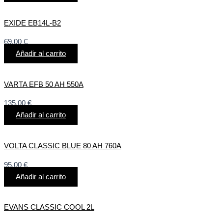
EXIDE EB14L-B2
69,00
€
Añadir al carrito
VARTA EFB 50 AH 550A
135,00
€
Añadir al carrito
VOLTA CLASSIC BLUE 80 AH 760A
95,00
€
Añadir al carrito
EVANS CLASSIC COOL 2L