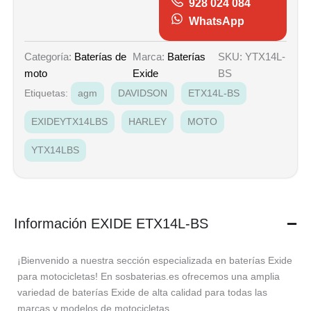
928 024 084
WhatsApp
Marca:
Baterías
SKU: YTX14L-
Categoría:
Baterías de
Exide
BS
moto
Etiquetas:
agm
DAVIDSON
ETX14L-BS
EXIDEYTX14LBS
HARLEY
MOTO
YTX14LBS
Información EXIDE ETX14L-BS
¡Bienvenido a nuestra sección especializada en baterías Exide
para motocicletas! En sosbaterias.es ofrecemos una amplia
variedad de baterías Exide de alta calidad para todas las
marcas y modelos de motocicletas.