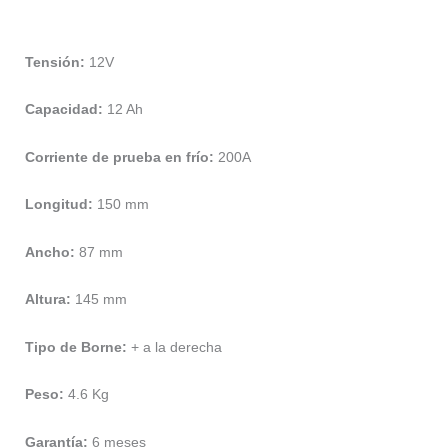
Tensión:
12V
Capacidad:
12 Ah
Corriente de prueba en frío:
200A
Longitud:
150 mm
Ancho:
87 mm
Altura:
145 mm
Tipo de Borne:
+ a la derecha
Peso:
4.6 Kg
Garantía:
6 meses