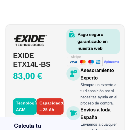
Pago seguro
garantizado en
nuestra web
EXIDE
ETX14L-BS
Asesoramiento
83,00
€
Experto
Siempre un experto a
tu disposición por si
necesitas ayuda en el
Tecnología:
Capacidad:0
proceso de compra.
AGM
– 25 Ah
Envíos a toda
EXIDE
España
ETX14L-
Enviamos a cualquier
BS