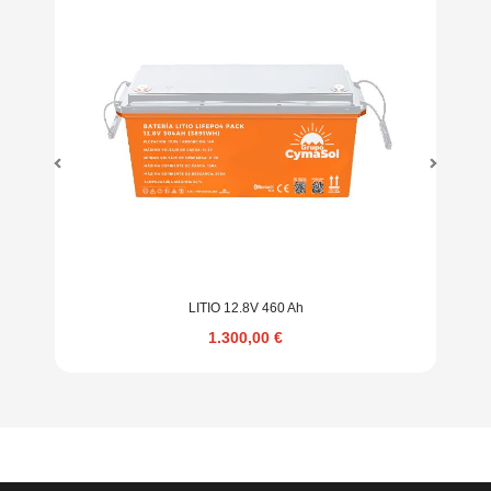
LITIO 12.8V 460 Ah
1.300,00
€