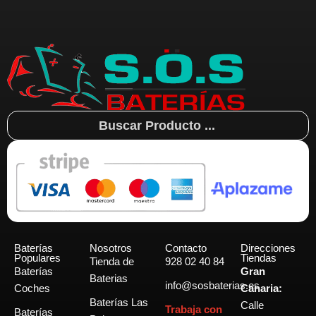
Search
...
Baterías
Nosotros
Contacto
Direcciones
Populares
Tiendas
Tienda de
928 02 40 84
Baterías
Gran
Baterias
info@sosbaterias.es
Coches
Canaria:
Baterías Las
Calle
Trabaja con
Baterías