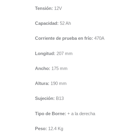
Tensión:
12V
Capacidad:
52 Ah
Corriente de prueba en frío:
470A
Longitud:
207 mm
Ancho:
175 mm
Altura:
190 mm
Sujeción:
B13
Tipo de Borne:
+ a la derecha
Peso:
12.4 Kg