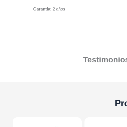
Garantía:
2 años
Testimonios
Pr