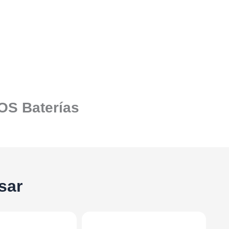
SOS Baterías
sar