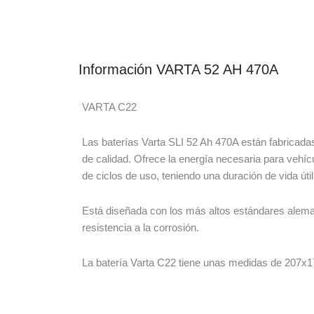
Información VARTA 52 AH 470A
VARTA C22
Las baterías Varta SLI 52 Ah 470A están fabricadas
de calidad. Ofrece la energía necesaria para vehíc
de ciclos de uso, teniendo una duración de vida útil
Está diseñada con los más altos estándares alema
resistencia a la corrosión.
La batería Varta C22 tiene unas medidas de 207x17