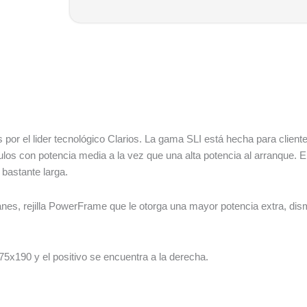
 por el lider tecnológico Clarios. La gama SLI está hecha para clien
ulos con potencia media a la vez que una alta potencia al arranque. 
 bastante larga.
nes, rejilla PowerFrame que le otorga una mayor potencia extra, dis
5x190 y el positivo se encuentra a la derecha.