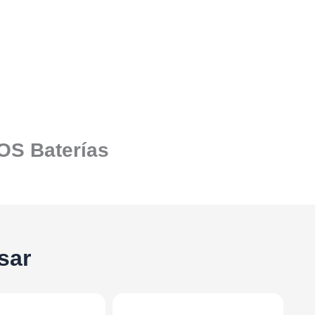
SOS Baterías
sar