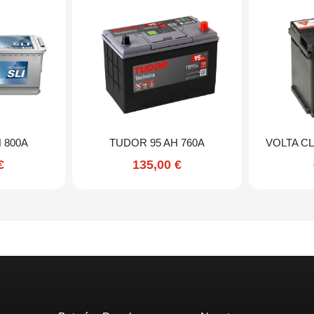
 800A
TUDOR 95 AH 760A
VOLTA CL
€
135,00
€