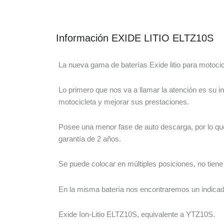
Información EXIDE LITIO ELTZ10S
La nueva gama de baterías Exide litio para motocic
Lo primero que nos va a llamar la atención es su i
motocicleta y mejorar sus prestaciones.
Posee una menor fase de auto descarga, por lo que
garantía de 2 años.
Se puede colocar en múltiples posiciones, no tie
En la misma batería nos encontraremos un indicado
Exide Ion-Litio ELTZ10S, equivalente a YTZ10S.