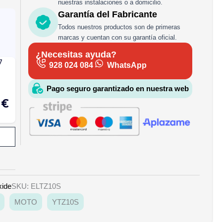
nuestras instalaciones o a domicilio.
Garantía del Fabricante
Todos nuestros productos son de primeras
marcas y cuentan con su garantía oficial.
¿Necesitas ayuda?
928 024 084
WhatsApp
Pago seguro garantizado en nuestra web
xide
SKU: ELTZ10S
MOTO
YTZ10S