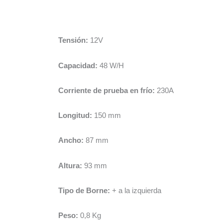
Tensión:
12V
Capacidad:
48 W/H
Corriente de prueba en frío:
230A
Longitud:
150 mm
Ancho:
87 mm
Altura:
93 mm
Tipo de Borne:
+ a la izquierda
Peso:
0,8 Kg