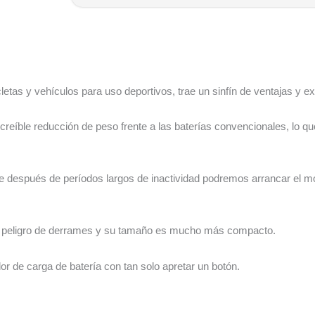
letas y vehículos para uso deportivos, trae un sinfín de ventajas y 
ncreíble reducción de peso frente a las baterías convencionales, lo q
 después de períodos largos de inactividad podremos arrancar el mo
ne peligro de derrames y su tamaño es mucho más compacto.
r de carga de batería con tan solo apretar un botón.