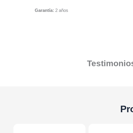
Garantía:
2 años
Testimonios
Pr