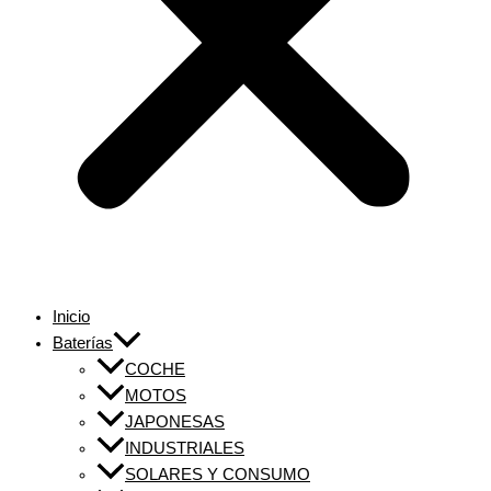
Inicio
Baterías
COCHE
MOTOS
JAPONESAS
INDUSTRIALES
SOLARES Y CONSUMO