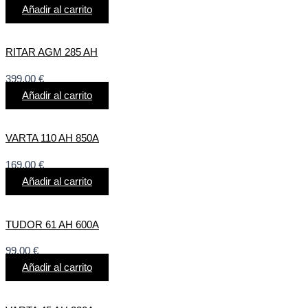
Añadir al carrito
RITAR AGM 285 AH
399,00
€
Añadir al carrito
VARTA 110 AH 850A
169,00
€
Añadir al carrito
TUDOR 61 AH 600A
99,00
€
Añadir al carrito