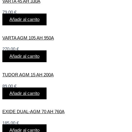
VARTA 45 AH 330A
79,00
€
Añadir al carrito
VARTA AGM 105 AH 950A
270,00
€
Añadir al carrito
TUDOR AGM 15 AH 200A
89,00
€
Añadir al carrito
EXIDE DUAL-AGM 70 AH 760A
185,00
€
Añadir al carrito