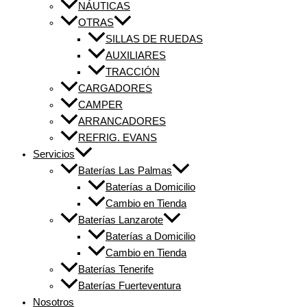
NÁUTICAS
OTRAS
SILLAS DE RUEDAS
AUXILIARES
TRACCIÓN
CARGADORES
CAMPER
ARRANCADORES
REFRIG. EVANS
Servicios
Baterías Las Palmas
Baterías a Domicilio
Cambio en Tienda
Baterías Lanzarote
Baterías a Domicilio
Cambio en Tienda
Baterías Tenerife
Baterías Fuerteventura
Nosotros