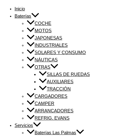
Inicio
Baterías
COCHE
MOTOS
JAPONESAS
INDUSTRIALES
SOLARES Y CONSUMO
NÁUTICAS
OTRAS
SILLAS DE RUEDAS
AUXILIARES
TRACCIÓN
CARGADORES
CAMPER
ARRANCADORES
REFRIG. EVANS
Servicios
Baterías Las Palmas