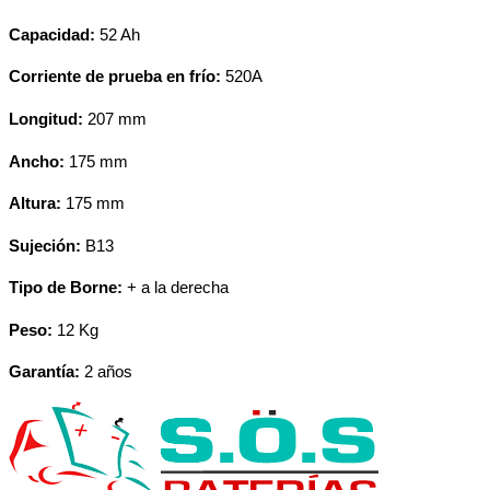
Capacidad:
52 Ah
Corriente de prueba en frío:
520A
Longitud:
207 mm
Ancho:
175 mm
Altura:
175 mm
Sujeción:
B13
Tipo de Borne:
+ a la derecha
Peso:
12 Kg
Garantía:
2 años