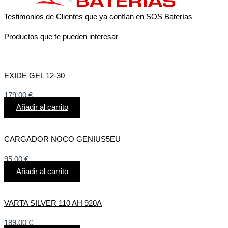
Testimonios de Clientes que ya confían en SOS Baterías
Productos que te pueden interesar
EXIDE GEL 12-30
179,00
€
Añadir al carrito
CARGADOR NOCO GENIUS5EU
95,00
€
Añadir al carrito
VARTA SILVER 110 AH 920A
189,00
€