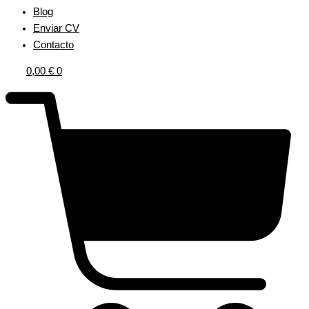
Blog
Enviar CV
Contacto
0,00
€
0