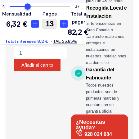
plazo de 48-72 horas.
Recogida Local e
Instalación
Si te encuentras en
Gran Canaria o
Lanzarote realizamos
entregas e
instalaciones en
nuestras instalaciones
o a domicilio.
Añadir al carrito
Garantía del
Fabricante
Todos nuestros
productos son de
primeras marcas y
cuentan con su
garantía oficial.
¿Necesitas
ayuda?
928 024 084