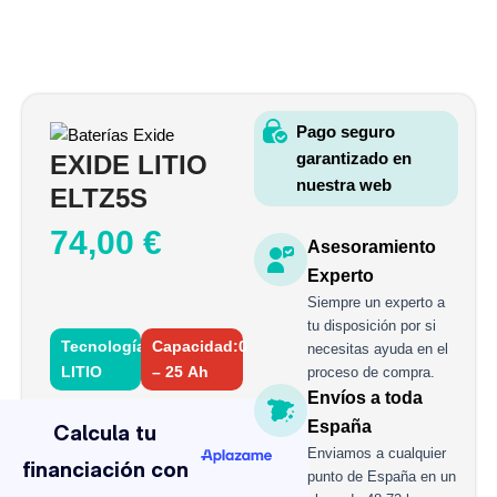
Pago seguro
garantizado en
EXIDE LITIO
nuestra web
ELTZ5S
74,00
€
Asesoramiento
Experto
Siempre un experto a
tu disposición por si
Tecnología:
Capacidad:0
necesitas ayuda en el
LITIO
– 25 Ah
proceso de compra.
Envíos a toda
EXIDE
LITIO
España
ELTZ5S
Enviamos a cualquier
cantidad
punto de España en un