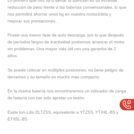
Lo primero que nos va a llamar la atención es su increíble
reducción de peso frente a las baterías convencionales, lo que
nos permitirá ahorrar unos kg en nuestra motocicleta y
mejorar sus prestaciones.
Posee una menor fase de auto descarga, por lo que después
de períodos largos de inactividad podremos arrancar el motor
sin problemas. Una mayor vida útil con una garantía de 2
años.
Se puede colocar en múltiples posiciones, no tiene peligro de
derrames y su tamaño es mucho más compacto.
En la misma batería nos encontraremos un indicador de carga
de batería con tan solo apretar un botón.
Exide Ion-Litio ELTZ5S, equivalente a YTZ5S, YTX4L-BS y
ETX5L-BS