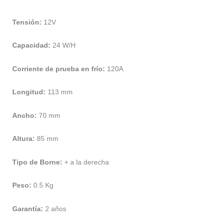
Tensión:
12V
Capacidad:
24 W/H
Corriente de prueba en frío:
120A
Longitud:
113 mm
Ancho:
70 mm
Altura:
85 mm
Tipo de Borne:
+ a la derecha
Peso:
0.5 Kg
Garantía:
2 años