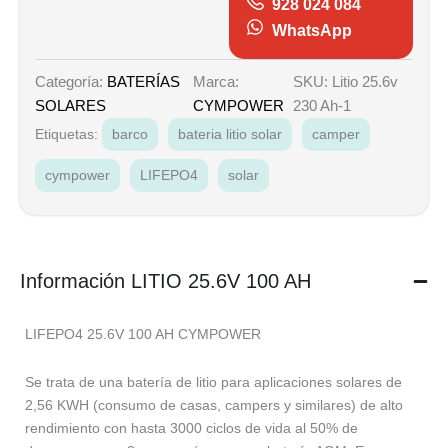
928 024 084
WhatsApp
Marca:
SKU: Litio 25.6v
Categoría:
BATERÍAS
CYMPOWER
230 Ah-1
SOLARES
Etiquetas:
barco
bateria litio solar
camper
cympower
LIFEPO4
solar
Información LITIO 25.6V 100 AH
LIFEPO4 25.6V 100 AH CYMPOWER
Se trata de una batería de litio para aplicaciones solares de
2,56 KWH (consumo de casas, campers y similares) de alto
rendimiento con hasta 3000 ciclos de vida al 50% de