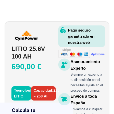
Pago seguro
garantizado en
nuestra web
LITIO 25.6V
100 AH
Asesoramiento
690,00
€
Experto
Siempre un experto a
tu disposición por si
necesitas ayuda en el
Tecnología:
Capacidad:225
proceso de compra.
LITIO
– 250 Ah
Envíos a toda
LITIO
España
25.6V
Enviamos a cualquier
100