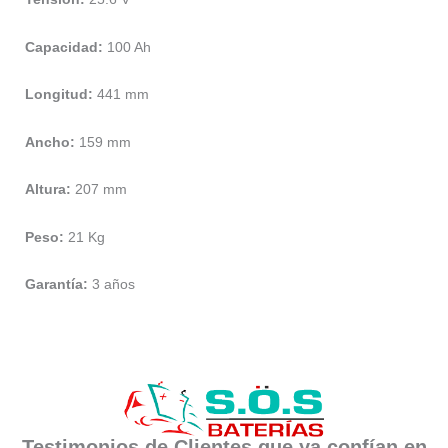
Capacidad:
100 Ah
Longitud:
441 mm
Ancho:
159 mm
Altura:
207 mm
Peso:
21 Kg
Garantía:
3 años
Testimonios de Clientes que ya confían en