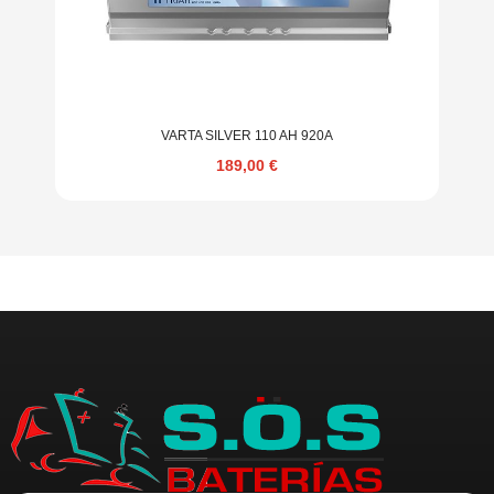
VARTA SILVER 110 AH 920A
189,00
€