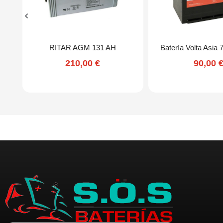
RITAR AGM 131 AH
Batería Volta Asia
210,00
€
90,00