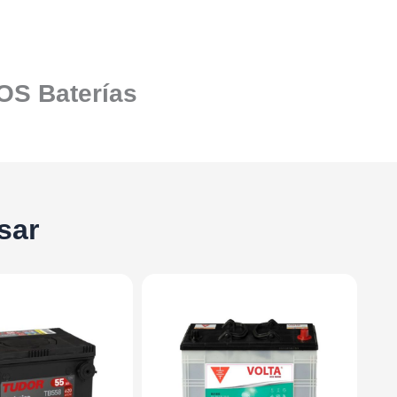
SOS Baterías
sar