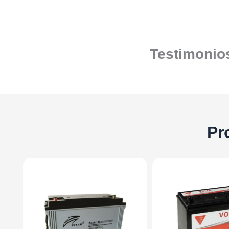
Testimonios
Pr