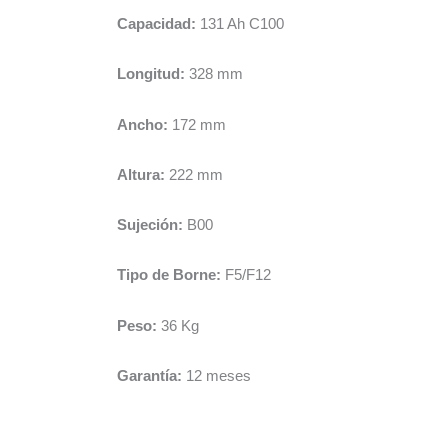
Capacidad:
131 Ah C100
Longitud:
328 mm
Ancho:
172 mm
Altura:
222 mm
Sujeción:
B00
Tipo de Borne:
F5/F12
Peso:
36 Kg
Garantía:
12 meses