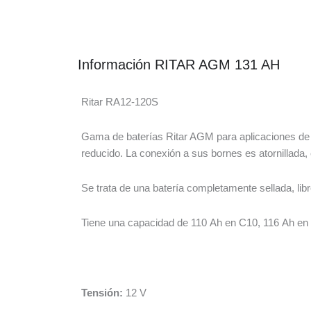
Información RITAR AGM 131 AH
Ritar RA12-120S
Gama de baterías Ritar AGM para aplicaciones de c
reducido. La conexión a sus bornes es atornillada,
Se trata de una batería completamente sellada, l
Tiene una capacidad de 110 Ah en C10, 116 Ah en
Tensión:
12 V