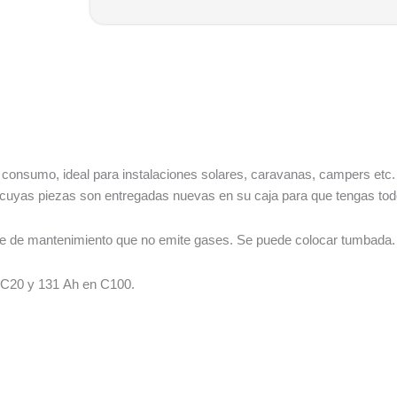
onsumo, ideal para instalaciones solares, caravanas, campers etc. 
 cuyas piezas son entregadas nuevas en su caja para que tengas todo 
ibre de mantenimiento que no emite gases. Se puede colocar tumbada.
 C20 y 131 Ah en C100.