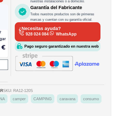
nuestras instalaciones o a domicilio.
Garantía del Fabricante
Todos nuestros productos son de primeras
marcas y cuentan con su garantía oficial.
¿Necesitas ayuda?
928 024 084
WhatsApp
Pago seguro garantizado en nuestra web
AR
SKU: RA12-120S
NA
camper
CAMPING
caravana
consumo