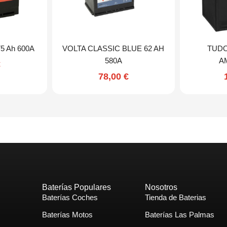
 75 Ah 600A
VOLTA CLASSIC BLUE 62 AH
TUDO
580A
A
€
78,00
€
Baterías Populares
Nosotros
Baterías Coches
Tienda de Baterias
Baterías Motos
Baterías Las Palmas