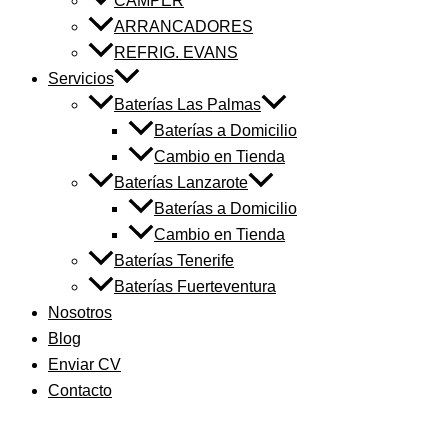
CAMPER
ARRANCADORES
REFRIG. EVANS
Servicios
Baterías Las Palmas
Baterías a Domicilio
Cambio en Tienda
Baterías Lanzarote
Baterías a Domicilio
Cambio en Tienda
Baterías Tenerife
Baterías Fuerteventura
Nosotros
Blog
Enviar CV
Contacto