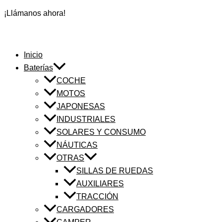
¡Llámanos ahora!
Inicio
Baterías
COCHE
MOTOS
JAPONESAS
INDUSTRIALES
SOLARES Y CONSUMO
NÁUTICAS
OTRAS
SILLAS DE RUEDAS
AUXILIARES
TRACCIÓN
CARGADORES