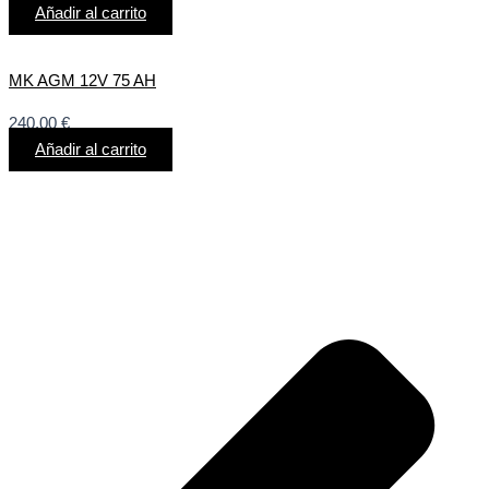
Añadir al carrito
MK AGM 12V 75 AH
240,00
€
Añadir al carrito