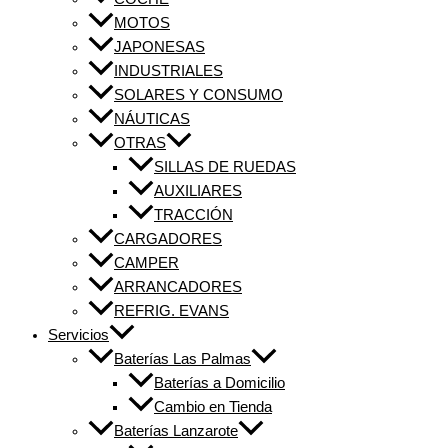
MOTOS
JAPONESAS
INDUSTRIALES
SOLARES Y CONSUMO
NÁUTICAS
OTRAS
SILLAS DE RUEDAS
AUXILIARES
TRACCIÓN
CARGADORES
CAMPER
ARRANCADORES
REFRIG. EVANS
Servicios
Baterías Las Palmas
Baterías a Domicilio
Cambio en Tienda
Baterías Lanzarote