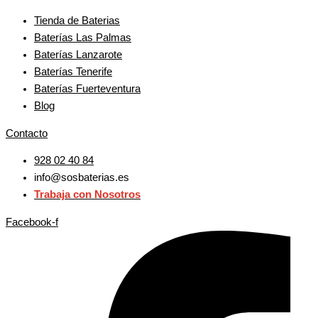
Tienda de Baterias
Baterías Las Palmas
Baterías Lanzarote
Baterías Tenerife
Baterías Fuerteventura
Blog
Contacto
928 02 40 84
info@sosbaterias.es
Trabaja con Nosotros
Facebook-f