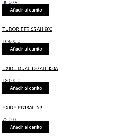
80,00
€
Añadir al carrito
TUDOR EFB 95 AH 800
169,00
€
Añadir al carrito
EXIDE DUAL 120 AH 850A
180,00
€
Añadir al carrito
EXIDE EB16AL-A2
72,00
€
Añadir al carrito