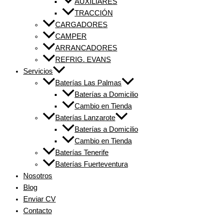
AUXILIARES
TRACCIÓN
CARGADORES
CAMPER
ARRANCADORES
REFRIG. EVANS
Servicios
Baterías Las Palmas
Baterías a Domicilio
Cambio en Tienda
Baterías Lanzarote
Baterías a Domicilio
Cambio en Tienda
Baterías Tenerife
Baterías Fuerteventura
Nosotros
Blog
Enviar CV
Contacto