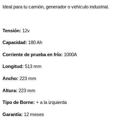
Ideal para tu camión, generador o vehículo industrial.
Tensión:
12v
Capacidad:
180 Ah
Corriente de prueba en frío:
1000A
Longitud:
513 mm
Ancho:
223 mm
Altura:
223 mm
Tipo de Borne:
+ a la izquierda
Garantía:
12 meses