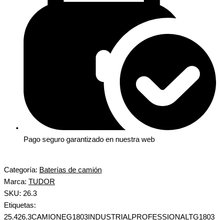
Pago seguro garantizado en nuestra web
Categoría:
Baterías de camión
Marca:
TUDOR
SKU: 26.3
Etiquetas:
25.4
26.3
CAMION
EG1803
INDUSTRIAL
PROFESSIONAL
TG1803