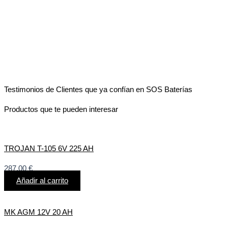
Testimonios de Clientes que ya confían en SOS Baterías
Productos que te pueden interesar
TROJAN T-105 6V 225 AH
287,00
€
Añadir al carrito
MK AGM 12V 20 AH