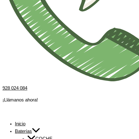
928 024 084
¡Llámanos ahora!
Inicio
Baterías
COCHE