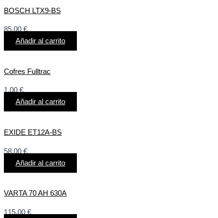
BOSCH LTX9-BS
85,00
€
Añadir al carrito
Cofres Fulltrac
1,00
€
Añadir al carrito
EXIDE ET12A-BS
58,00
€
Añadir al carrito
VARTA 70 AH 630A
115,00
€