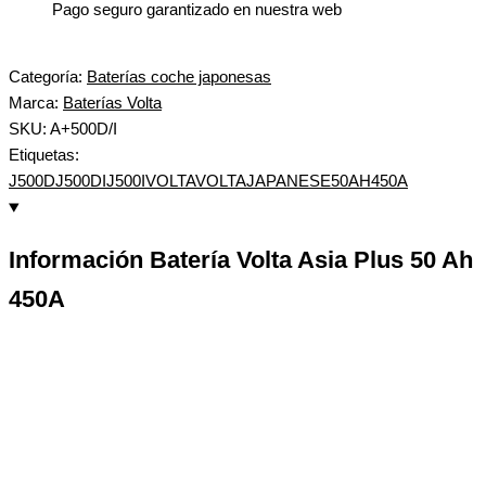
Pago seguro garantizado en nuestra web
Categoría:
Baterías coche japonesas
Marca:
Baterías Volta
SKU: A+500D/I
Etiquetas:
J500D
J500DI
J500I
VOLTA
VOLTAJAPANESE50AH450A
Información Batería Volta Asia Plus 50 Ah
450A