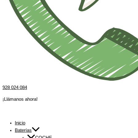
928 024 084
¡Llámanos ahora!
Inicio
Baterías
COCHE