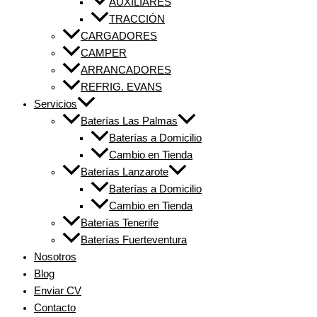
AUXILIARES
TRACCIÓN
CARGADORES
CAMPER
ARRANCADORES
REFRIG. EVANS
Servicios
Baterías Las Palmas
Baterías a Domicilio
Cambio en Tienda
Baterías Lanzarote
Baterías a Domicilio
Cambio en Tienda
Baterías Tenerife
Baterías Fuerteventura
Nosotros
Blog
Enviar CV
Contacto