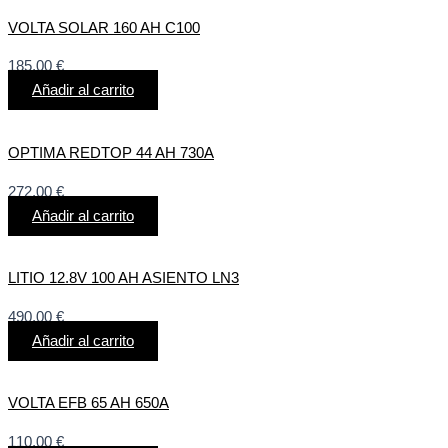
VOLTA SOLAR 160 AH C100
185,00
€
Añadir al carrito
OPTIMA REDTOP 44 AH 730A
272,00
€
Añadir al carrito
LITIO 12.8V 100 AH ASIENTO LN3
490,00
€
Añadir al carrito
VOLTA EFB 65 AH 650A
110,00
€