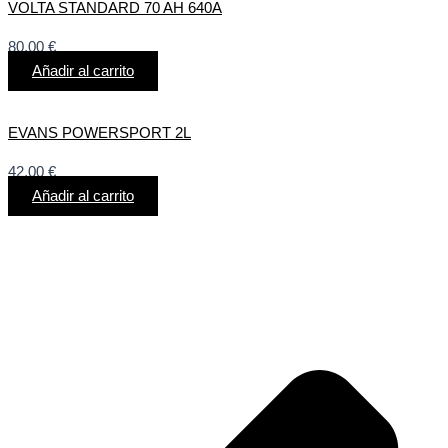
VOLTA STANDARD 70 AH 640A
80,00
€
Añadir al carrito
EVANS POWERSPORT 2L
42,00
€
Añadir al carrito