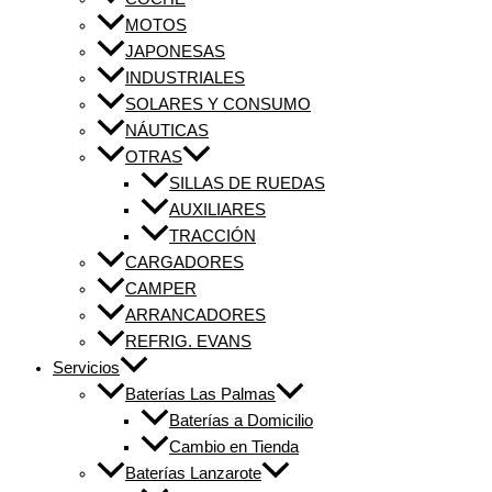
MOTOS
JAPONESAS
INDUSTRIALES
SOLARES Y CONSUMO
NÁUTICAS
OTRAS
SILLAS DE RUEDAS
AUXILIARES
TRACCIÓN
CARGADORES
CAMPER
ARRANCADORES
REFRIG. EVANS
Servicios
Baterías Las Palmas
Baterías a Domicilio
Cambio en Tienda
Baterías Lanzarote