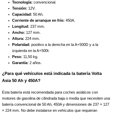
Tecnología:
convencional.
Tensión:
12V.
Capacidad:
50 Ah.
Corriente de arranque en frío:
450A.
Longitud:
237 mm.
Ancho:
127 mm.
Altura:
224 mm.
Polaridad:
positivo a la derecha en la A+500D y a la
izquierda en la A+500I.
Peso:
11,50 kg.
Garantía:
2 años.
¿Para qué vehículos está indicada la batería Volta
Asia 50 Ah y 450A?
Esta batería está recomendada para coches asiáticos con
motores de gasolina de cilindrada baja o media que necesiten una
batería convencional de 50 Ah, 450A y dimensiones de 237 × 127
× 224 mm. No debe instalarse en vehículos que requieran