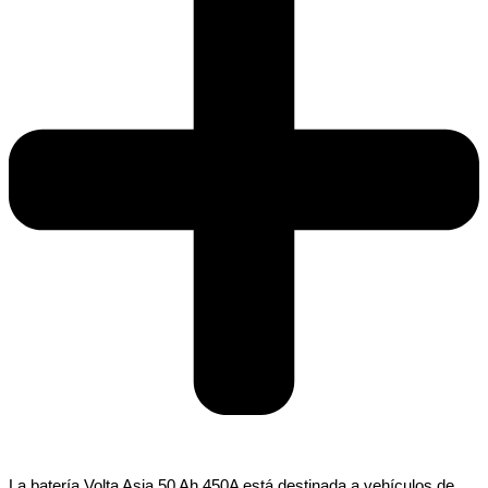
La batería Volta Asia 50 Ah 450A está destinada a vehículos de