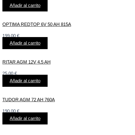
Añadir al carrito
OPTIMA REDTOP 6V 50 AH 815A
199,00
€
Añadir al carrito
RITAR AGM 12V 4.5 AH
25,00
€
Añadir al carrito
TUDOR AGM 72 AH 760A
190,00
€
Añadir al carrito