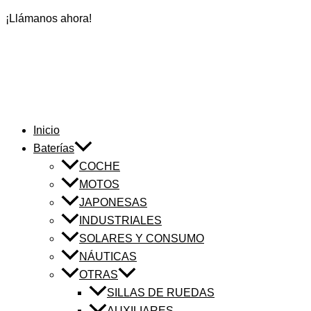
¡Llámanos ahora!
Inicio
Baterías
COCHE
MOTOS
JAPONESAS
INDUSTRIALES
SOLARES Y CONSUMO
NÁUTICAS
OTRAS
SILLAS DE RUEDAS
AUXILIARES