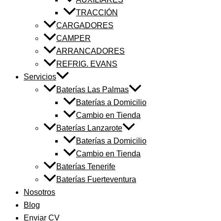
TRACCIÓN
CARGADORES
CAMPER
ARRANCADORES
REFRIG. EVANS
Servicios
Baterías Las Palmas
Baterías a Domicilio
Cambio en Tienda
Baterías Lanzarote
Baterías a Domicilio
Cambio en Tienda
Baterías Tenerife
Baterías Fuerteventura
Nosotros
Blog
Enviar CV