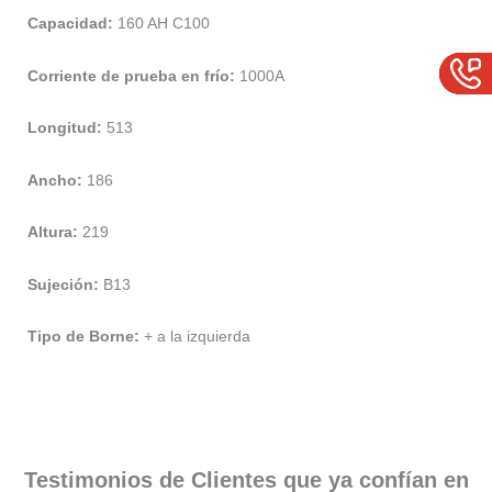
Capacidad:
160 AH C100
Corriente de prueba en frío:
1000A
Longitud:
513
Ancho:
186
Altura:
219
Sujeción:
B13
Tipo de Borne:
+ a la izquierda
Testimonios de Clientes que ya confían en