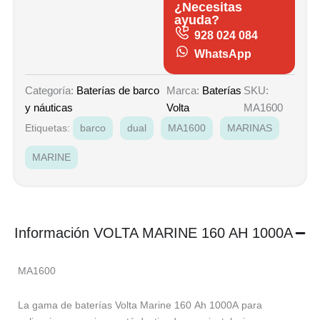
¿Necesitas
ayuda?
928 024 084
WhatsApp
Marca:
Baterías
SKU:
Categoría:
Baterías de barco
Volta
MA1600
y náuticas
Etiquetas:
barco
dual
MA1600
MARINAS
MARINE
Información VOLTA MARINE 160 AH 1000A
MA1600
La gama de baterías Volta Marine 160 Ah 1000A para